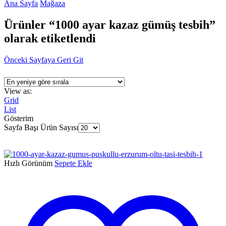
Ana Sayfa
Mağaza
Ürünler “1000 ayar kazaz gümüş tesbih”
olarak etiketlendi
Önceki Sayfaya Geri Git
View as:
Grid
List
Gösterim
Sayfa Başı Ürün Sayısı
Hızlı Görünüm
Sepete Ekle