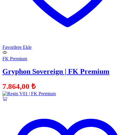
Favorilere Ekle
FK Premium
Gryphon Sovereign | FK Premium
7.864,00
₺