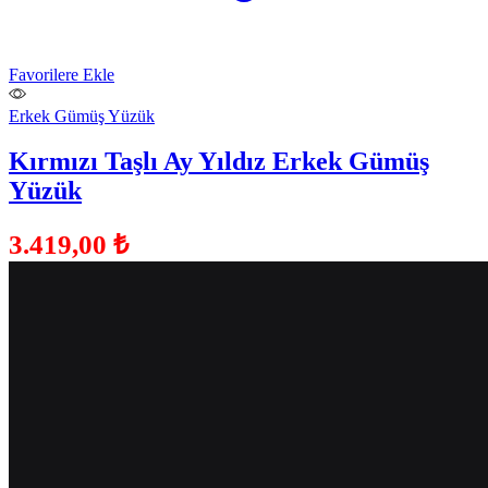
Favorilere Ekle
Erkek Gümüş Yüzük
Kırmızı Taşlı Ay Yıldız Erkek Gümüş
Yüzük
3.419,00
₺