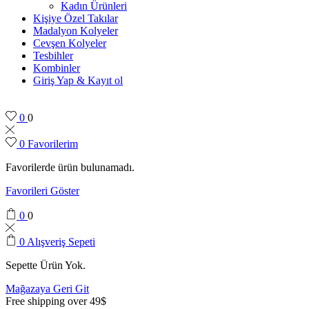
Kadın Ürünleri
Kişiye Özel Takılar
Madalyon Kolyeler
Cevşen Kolyeler
Tesbihler
Kombinler
Giriş Yap & Kayıt ol
0
0
0
Favorilerim
Favorilerde ürün bulunamadı.
Favorileri Göster
0
0
0
Alışveriş Sepeti
Sepette Ürün Yok.
Mağazaya Geri Git
Free shipping over 49$