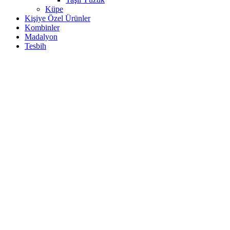
Küpe
Kişiye Özel Ürünler
Kombinler
Madalyon
Tesbih