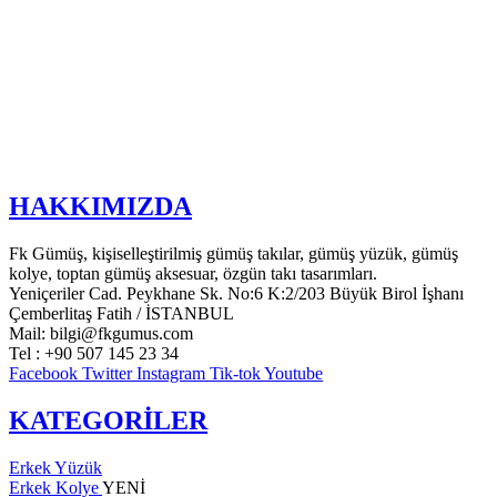
HAKKIMIZDA
Fk Gümüş, kişiselleştirilmiş gümüş takılar, gümüş yüzük, gümüş
kolye, toptan gümüş aksesuar, özgün takı tasarımları.
Yeniçeriler Cad. Peykhane Sk. No:6 K:2/203 Büyük Birol İşhanı
Çemberlitaş Fatih / İSTANBUL
Mail: bilgi@fkgumus.com
Tel : +90 507 145 23 34
Facebook
Twitter
Instagram
Tik-tok
Youtube
KATEGORİLER
Erkek Yüzük
Erkek Kolye
YENİ