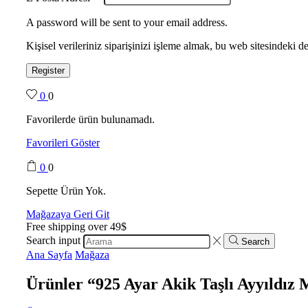
A password will be sent to your email address.
Kişisel verileriniz siparişinizi işleme almak, bu web sitesindeki
Register
0
0
Favorilerde ürün bulunamadı.
Favorileri Göster
0
0
Sepette Ürün Yok.
Mağazaya Geri Git
Free shipping over 49$
Search input
Search
Ana Sayfa
Mağaza
Ürünler “925 Ayar Akik Taşlı Ayyıldız 