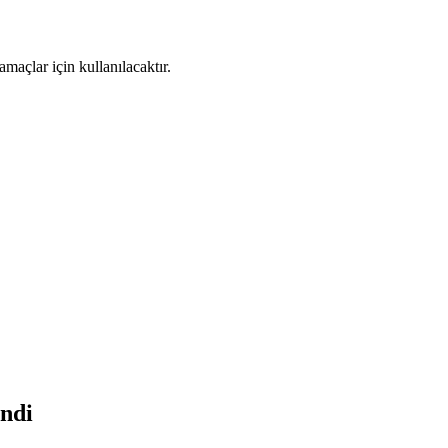
maçlar için kullanılacaktır.
endi