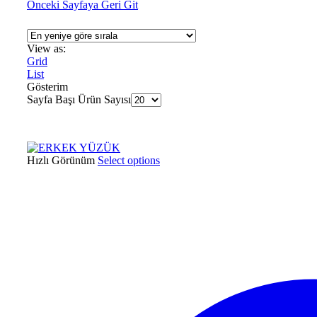
Önceki Sayfaya Geri Git
View as:
Grid
List
Gösterim
Sayfa Başı Ürün Sayısı
Hızlı Görünüm
Select options