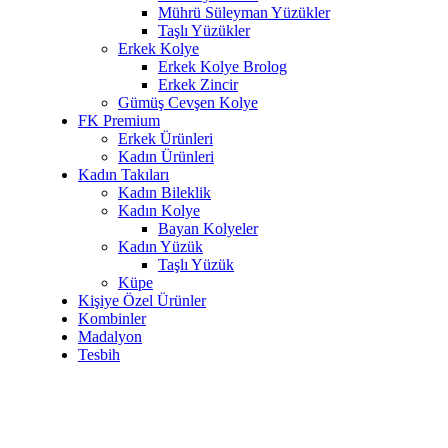
Mührü Süleyman Yüzükler
Taşlı Yüzükler
Erkek Kolye
Erkek Kolye Brolog
Erkek Zincir
Gümüş Cevşen Kolye
FK Premium
Erkek Ürünleri
Kadın Ürünleri
Kadın Takıları
Kadın Bileklik
Kadın Kolye
Bayan Kolyeler
Kadın Yüzük
Taşlı Yüzük
Küpe
Kişiye Özel Ürünler
Kombinler
Madalyon
Tesbih