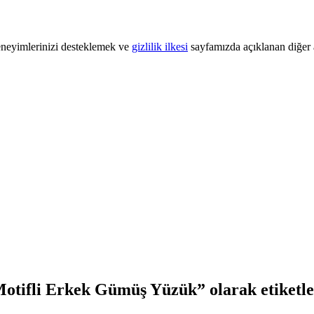
 deneyimlerinizi desteklemek ve
gizlilik ilkesi
sayfamızda açıklanan diğer a
Motifli Erkek Gümüş Yüzük” olarak etiketl