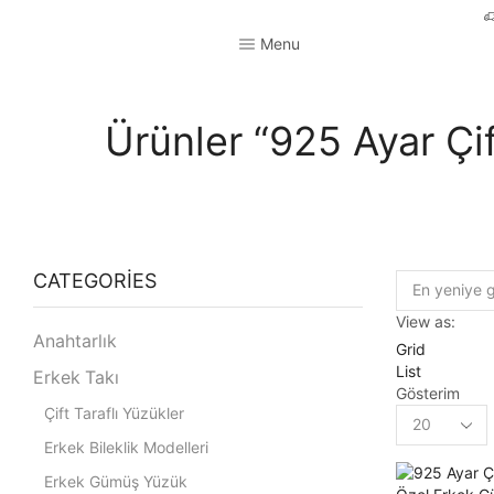
Menu
Ürünler “925 Ayar Çi
CATEGORIES
View as:
Anahtarlık
Grid
List
Erkek Takı
Gösterim
Çift Taraflı Yüzükler
Erkek Bileklik Modelleri
Erkek Gümüş Yüzük