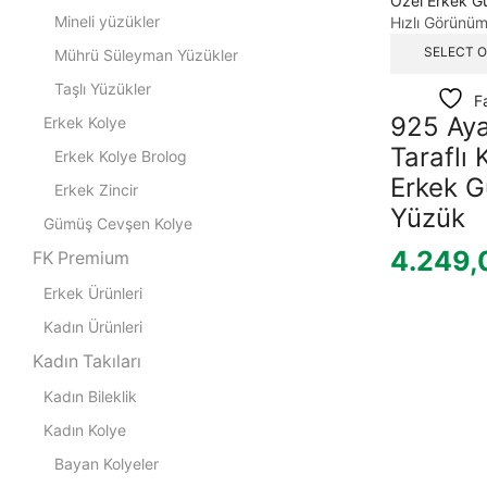
Mineli yüzükler
Hızlı Görünü
SELECT 
Mührü Süleyman Yüzükler
Taşlı Yüzükler
F
925 Aya
Erkek Kolye
Taraflı 
Erkek Kolye Brolog
Erkek 
Erkek Zincir
Yüzük
Gümüş Cevşen Kolye
4.249
FK Premium
Erkek Ürünleri
Kadın Ürünleri
Kadın Takıları
Kadın Bileklik
Kadın Kolye
Bayan Kolyeler