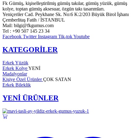
Fk Gümüş, kişiselleştirilmiş gümüş takılar, gümüş yüzük, gümüş
kolye, toptan gümüş aksesuar, özgün takı tasarımları.
Yeniçeriler Cad. Peykhane Sk. No:6 K:2/203 Büyük Birol İşhanı
Çemberlitaş Fatih / İSTANBUL
Mail: bilgi@fkgumus.com
Tel : +90 507 145 23 34
Facebook
Twitter
Instagram
Tik-tok
Youtube
KATEGORİLER
Erkek Yüzük
Erkek Kolye
YENİ
Madalyonlar
Kişiye Özel Ürünler
ÇOK SATAN
Erkek Bileklik
YENİ ÜRÜNLER