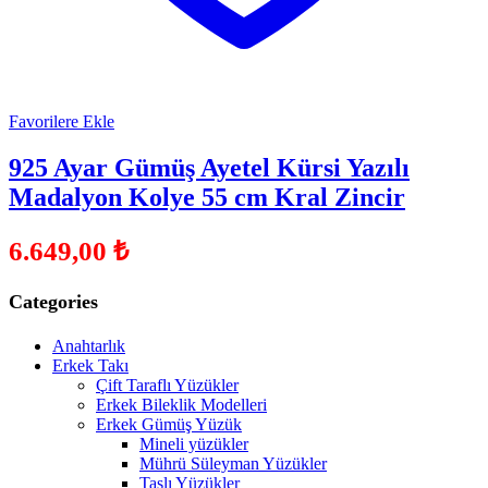
Favorilere Ekle
925 Ayar Gümüş Ayetel Kürsi Yazılı
Madalyon Kolye 55 cm Kral Zincir
6.649,00
₺
Categories
Anahtarlık
Erkek Takı
Çift Taraflı Yüzükler
Erkek Bileklik Modelleri
Erkek Gümüş Yüzük
Mineli yüzükler
Mührü Süleyman Yüzükler
Taşlı Yüzükler