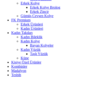
Erkek Kolye
Erkek Kolye Brolog
Erkek Zincir
Gümüş Cevşen Kolye
FK Premium
Erkek Ürünleri
Kadın Ürünleri
Kadın Takıları
Kadın Bileklik
Kadın Kolye
Bayan Kolyeler
Kadın Yüzük
Taşlı Yüzük
Küpe
Kişiye Özel Ürünler
Kombinler
Madalyon
Tesbih