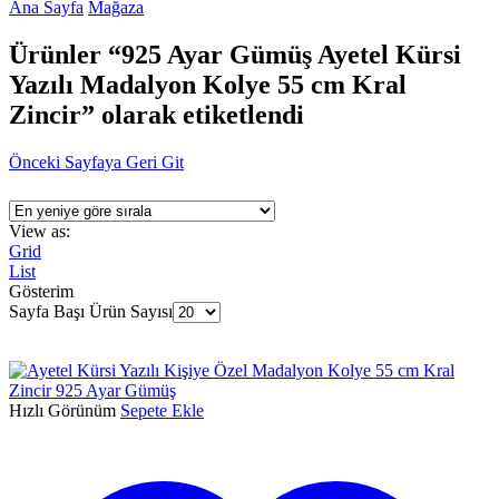
Ana Sayfa
Mağaza
Ürünler “925 Ayar Gümüş Ayetel Kürsi
Yazılı Madalyon Kolye 55 cm Kral
Zincir” olarak etiketlendi
Önceki Sayfaya Geri Git
View as:
Grid
List
Gösterim
Sayfa Başı Ürün Sayısı
Hızlı Görünüm
Sepete Ekle