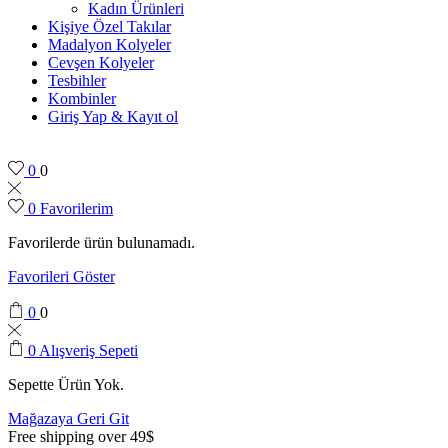
Kadın Ürünleri
Kişiye Özel Takılar
Madalyon Kolyeler
Cevşen Kolyeler
Tesbihler
Kombinler
Giriş Yap & Kayıt ol
0
0
0
Favorilerim
Favorilerde ürün bulunamadı.
Favorileri Göster
0
0
0
Alışveriş Sepeti
Sepette Ürün Yok.
Mağazaya Geri Git
Free shipping over 49$