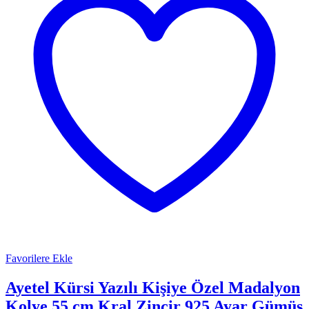
Favorilere Ekle
Ayetel Kürsi Yazılı Kişiye Özel Madalyon
Kolye 55 cm Kral Zincir 925 Ayar Gümüş