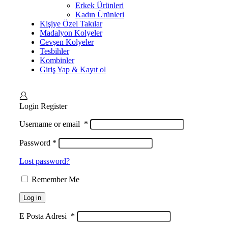
Erkek Ürünleri
Kadın Ürünleri
Kişiye Özel Takılar
Madalyon Kolyeler
Cevşen Kolyeler
Tesbihler
Kombinler
Giriş Yap & Kayıt ol
Login
Register
Username or email
*
Password
*
Lost password?
Remember Me
Log in
E Posta Adresi
*