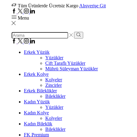
Tüm Ürünlerde Ücretsiz Kargo
Alışverişe Git
Menu
Erkek Yüzük
Yüzükler
Çift Taraflı Yüzükler
Mührü Süleyman Yüzükler
Erkek Kolye
Kolyeler
Zincirler
Erkek Bileklikler
Bileklikler
Kadın Yüzük
Yüzükler
Kadın Kolye
Kolyeler
Kadın Bileklik
Bileklikler
FK Premium