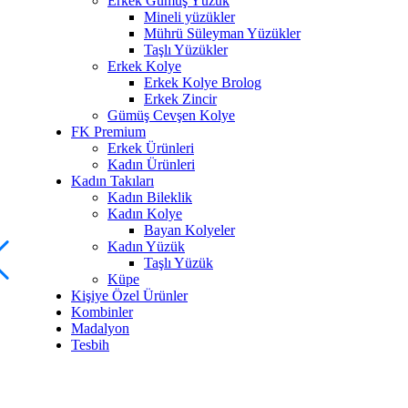
Erkek Gümüş Yüzük
Mineli yüzükler
Mührü Süleyman Yüzükler
Taşlı Yüzükler
Erkek Kolye
Erkek Kolye Brolog
Erkek Zincir
Gümüş Cevşen Kolye
FK Premium
Erkek Ürünleri
Kadın Ürünleri
Kadın Takıları
Kadın Bileklik
Kadın Kolye
Bayan Kolyeler
Kadın Yüzük
Taşlı Yüzük
Küpe
Kişiye Özel Ürünler
Kombinler
Madalyon
Tesbih