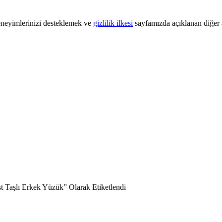
 deneyimlerinizi desteklemek ve
gizlilik ilkesi
sayfamızda açıklanan diğer a
t Taşlı Erkek Yüzük” Olarak Etiketlendi