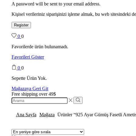
A password will be sent to your email address.
Kişisel verileriniz siparişinizi işleme almak, bu web sitesindeki
Register
0
0
Favorilerde ürün bulunamadı.
Favorileri Göster
0
0
Sepette Ürün Yok.
Mağazaya Geri Git
Free shipping over 49$
Ana Sayfa
Mağaza
Ürünler “925 Ayar Gümüş Fasetli Ametis