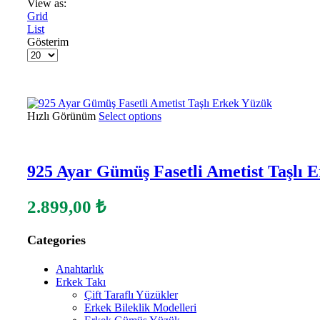
View as:
Grid
List
Gösterim
Hızlı Görünüm
Select options
925 Ayar Gümüş Fasetli Ametist Taşlı 
2.899,00
₺
Categories
Anahtarlık
Erkek Takı
Çift Taraflı Yüzükler
Erkek Bileklik Modelleri