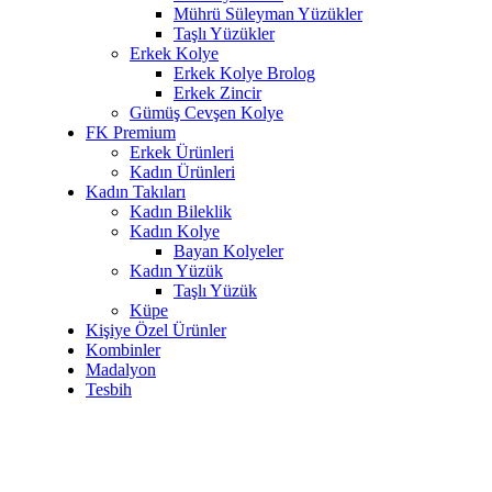
Mührü Süleyman Yüzükler
Taşlı Yüzükler
Erkek Kolye
Erkek Kolye Brolog
Erkek Zincir
Gümüş Cevşen Kolye
FK Premium
Erkek Ürünleri
Kadın Ürünleri
Kadın Takıları
Kadın Bileklik
Kadın Kolye
Bayan Kolyeler
Kadın Yüzük
Taşlı Yüzük
Küpe
Kişiye Özel Ürünler
Kombinler
Madalyon
Tesbih