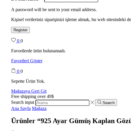
A password will be sent to your email address.
Kişisel verileriniz siparişinizi işleme almak, bu web sitesindeki
Register
0
0
Favorilerde ürün bulunamadı.
Favorileri Göster
0
0
Sepette Ürün Yok.
Mağazaya Geri Git
Free shipping over 49$
Search input
Search
Ana Sayfa
Mağaza
Ürünler “925 Ayar Gümüş Kaplan Gözü T