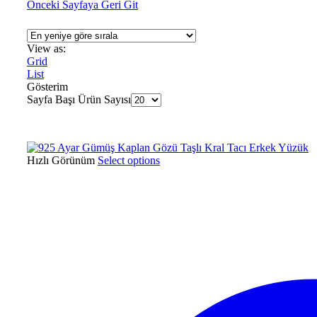
Önceki Sayfaya Geri Git
View as:
Grid
List
Gösterim
Sayfa Başı Ürün Sayısı
Hızlı Görünüm
Select options