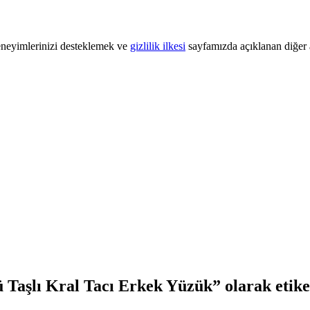
 deneyimlerinizi desteklemek ve
gizlilik ilkesi
sayfamızda açıklanan diğer a
aşlı Kral Tacı Erkek Yüzük” olarak etike