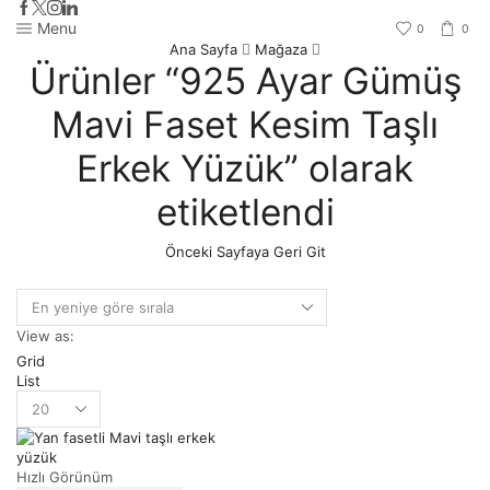
Menu
0
0
Ana Sayfa
Mağaza
Ürünler “925 Ayar Gümüş
Mavi Faset Kesim Taşlı
Erkek Yüzük” olarak
etiketlendi
Önceki Sayfaya Geri Git
View as:
Grid
List
Hızlı Görünüm