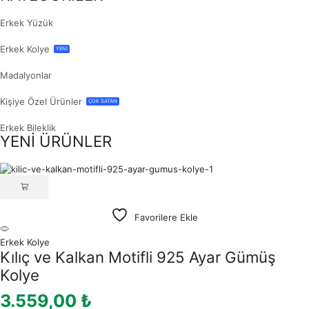
Erkek Yüzük
Erkek Kolye
YENİ
Madalyonlar
Kişiye Özel Ürünler
ÇOK SATAN
Erkek Bileklik
YENİ ÜRÜNLER
Favorilere Ekle
Erkek Kolye
Kılıç ve Kalkan Motifli 925 Ayar Gümüş
Kolye
3.559,00
₺