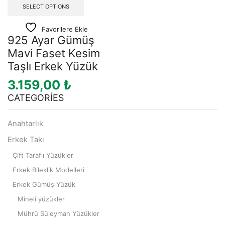
SELECT OPTIONS
Favorilere Ekle
925 Ayar Gümüş
Mavi Faset Kesim
Taşlı Erkek Yüzük
3.159,00
₺
CATEGORIES
Anahtarlık
Erkek Takı
Çift Taraflı Yüzükler
Erkek Bileklik Modelleri
Erkek Gümüş Yüzük
Mineli yüzükler
Mührü Süleyman Yüzükler