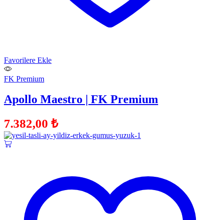
Favorilere Ekle
FK Premium
Apollo Maestro | FK Premium
7.382,00
₺