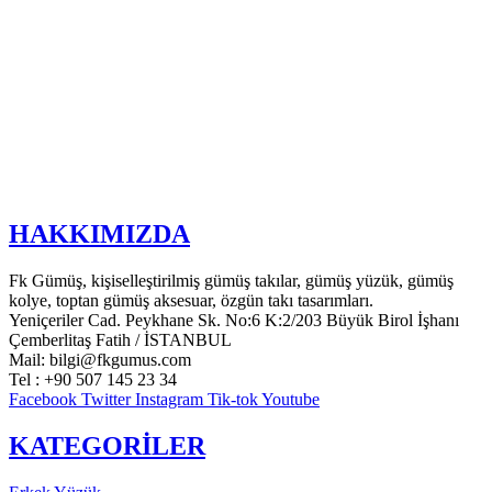
HAKKIMIZDA
Fk Gümüş, kişiselleştirilmiş gümüş takılar, gümüş yüzük, gümüş
kolye, toptan gümüş aksesuar, özgün takı tasarımları.
Yeniçeriler Cad. Peykhane Sk. No:6 K:2/203 Büyük Birol İşhanı
Çemberlitaş Fatih / İSTANBUL
Mail: bilgi@fkgumus.com
Tel : +90 507 145 23 34
Facebook
Twitter
Instagram
Tik-tok
Youtube
KATEGORİLER