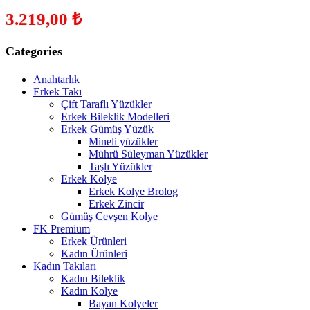
3.219,00
₺
Categories
Anahtarlık
Erkek Takı
Çift Taraflı Yüzükler
Erkek Bileklik Modelleri
Erkek Gümüş Yüzük
Mineli yüzükler
Mührü Süleyman Yüzükler
Taşlı Yüzükler
Erkek Kolye
Erkek Kolye Brolog
Erkek Zincir
Gümüş Cevşen Kolye
FK Premium
Erkek Ürünleri
Kadın Ürünleri
Kadın Takıları
Kadın Bileklik
Kadın Kolye
Bayan Kolyeler