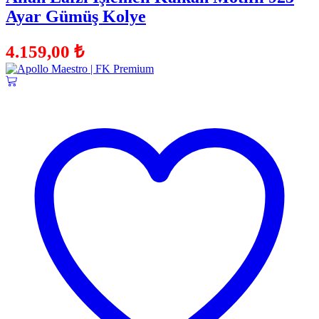
Ayar Gümüş Kolye
4.159,00
₺