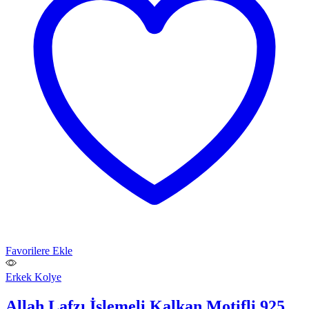
Favorilere Ekle
Erkek Kolye
Allah Lafzı İşlemeli Kalkan Motifli 925