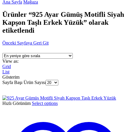
Ana Sayfa
Mağaza
Ürünler “925 Ayar Gümüş Motifli Siyah
Kapşon Taşlı Erkek Yüzük” olarak
etiketlendi
Önceki Sayfaya Geri Git
View as:
Grid
List
Gösterim
Sayfa Başı Ürün Sayısı
Hızlı Görünüm
Select options