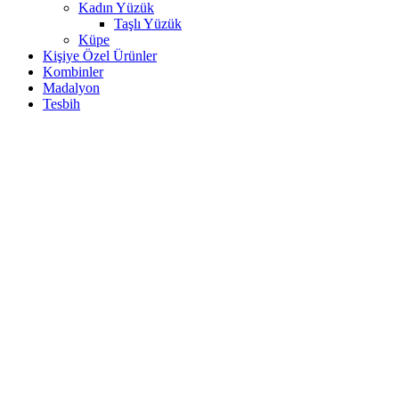
Kadın Yüzük
Taşlı Yüzük
Küpe
Kişiye Özel Ürünler
Kombinler
Madalyon
Tesbih