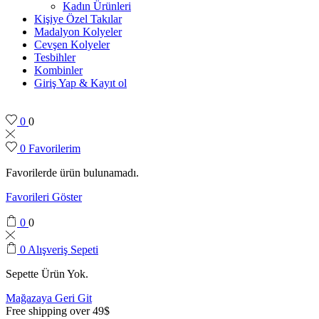
Kadın Ürünleri
Kişiye Özel Takılar
Madalyon Kolyeler
Cevşen Kolyeler
Tesbihler
Kombinler
Giriş Yap & Kayıt ol
0
0
0
Favorilerim
Favorilerde ürün bulunamadı.
Favorileri Göster
0
0
0
Alışveriş Sepeti
Sepette Ürün Yok.
Mağazaya Geri Git
Free shipping over 49$