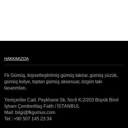
HAKKIMIZDA
Fk Gümüş, kişiselleştirilmiş gümüş takılar, gümüş yüzük,
gümüş kolye, toptan gümüş aksesuar, özgün takı
tasarımları.
Yeniçeriler Cad. Peykhane Sk. No:6 K:2/203 Büyük Birol
İşhanı Çemberlitaş Fatih / İSTANBUL
Mail: bilgi@fkgumus.com
Tel : +90 507 145 23 34