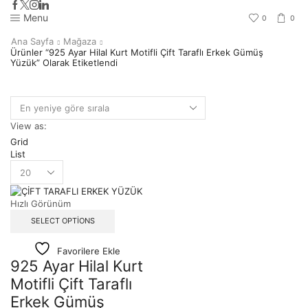
Menu
0
0
Ana Sayfa
Mağaza
Ürünler “925 Ayar Hilal Kurt Motifli Çift Taraflı Erkek Gümüş
Yüzük” Olarak Etiketlendi
View as:
Grid
List
Hızlı Görünüm
SELECT OPTIONS
Favorilere Ekle
925 Ayar Hilal Kurt
Motifli Çift Taraflı
Erkek Gümüş