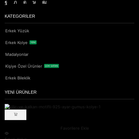
KATEGORİLER
Erkek Yüzük
Erkek Kolye
YENİ
Madalyonlar
Kişiye Özel Ürünler
ÇOK SATAN
Erkek Bileklik
YENİ ÜRÜNLER
Favorilere Ekle