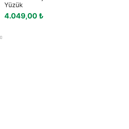
Yüzük
4.049,00
₺