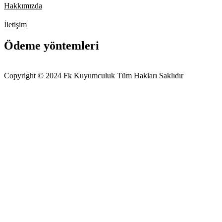
Hakkımızda
İletişim
Ödeme yöntemleri
Copyright © 2024 Fk Kuyumculuk Tüm Hakları Saklıdır