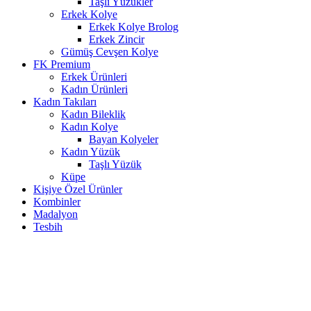
Taşlı Yüzükler
Erkek Kolye
Erkek Kolye Brolog
Erkek Zincir
Gümüş Cevşen Kolye
FK Premium
Erkek Ürünleri
Kadın Ürünleri
Kadın Takıları
Kadın Bileklik
Kadın Kolye
Bayan Kolyeler
Kadın Yüzük
Taşlı Yüzük
Küpe
Kişiye Özel Ürünler
Kombinler
Madalyon
Tesbih