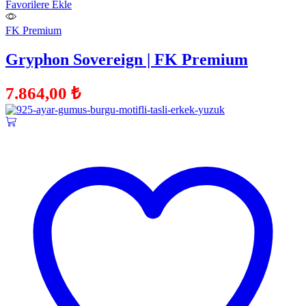
Favorilere Ekle
FK Premium
Gryphon Sovereign | FK Premium
7.864,00
₺