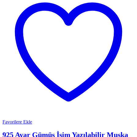
Favorilere Ekle
925 Ayar Gümüş İsim Yazılabilir Muska