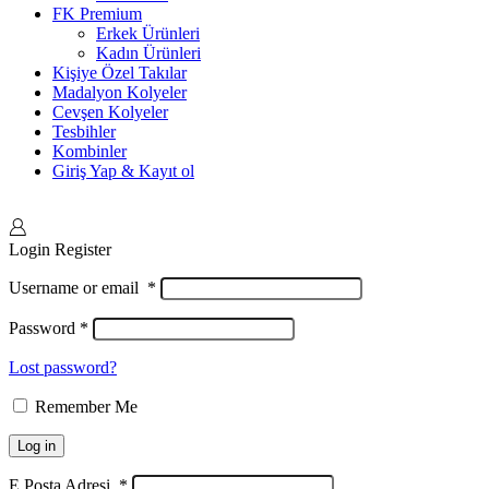
FK Premium
Erkek Ürünleri
Kadın Ürünleri
Kişiye Özel Takılar
Madalyon Kolyeler
Cevşen Kolyeler
Tesbihler
Kombinler
Giriş Yap & Kayıt ol
Login
Register
Username or email
*
Password
*
Lost password?
Remember Me
Log in
E Posta Adresi
*