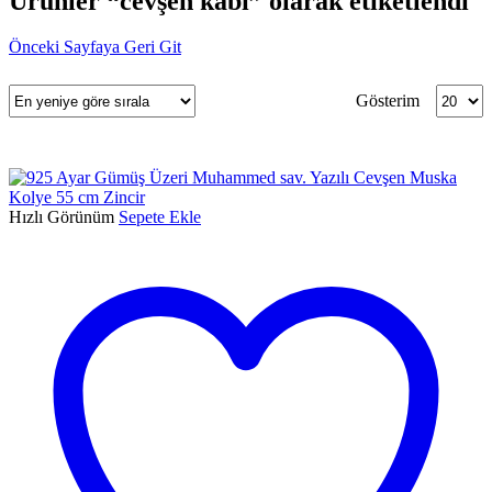
Ürünler “cevşen kabı” olarak etiketlendi
Önceki Sayfaya Geri Git
Sayfa
Gösterim
Başı
Ürün
Sayısı
Hızlı Görünüm
Sepete Ekle