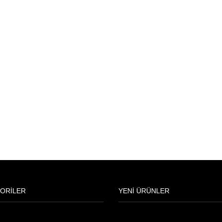
ORİLER
YENİ ÜRÜNLER