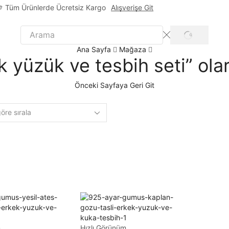
Tüm Ürünlerde Ücretsiz Kargo
Alışverişe Git
Ana Sayfa
Mağaza
k yüzük ve tesbih seti” olar
Önceki Sayfaya Geri Git
m
Hızlı Görünüm