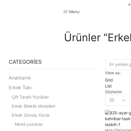
Menu
Ürünler “Erke
CATEGORIES
View as:
Anahtarlık
Grid
List
Erkek Takı
Gösterim
Çift Taraflı Yüzükler
Erkek Bileklik Modelleri
Erkek Gümüş Yüzük
Mineli yüzükler
Hızlı Görünü