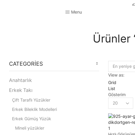
Menu
Ürünler 
CATEGORIES
View as:
Anahtarlık
Grid
List
Erkek Takı
Gösterim
Çift Taraflı Yüzükler
Erkek Bileklik Modelleri
Erkek Gümüş Yüzük
Mineli yüzükler
Hızlı Görünü