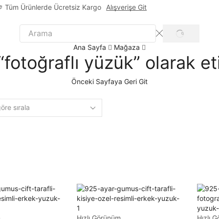
Tüm Ürünlerde Ücretsiz Kargo
Alışverişe Git
Ana Sayfa
Mağaza
“fotoğraflı yüzük” olarak et
Önceki Sayfaya Geri Git
m
Hızlı Görünüm
Hızlı 