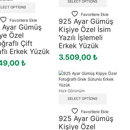
SELECT OPTIONS
ELECT OPTIONS
Favorilere Ekle
925 Ayar Gümüş
Favorilere Ekle
 Ayar Gümüş
Kişiye Özel İsim
iye Özel
Yazılı İşlemeli
ğraflı Çift
Erkek Yüzük
aflı Erkek Yüzük
3.509,00
₺
49,00
₺
Hızlı Görünüm
SELECT OPTIONS
Favorilere Ekle
925 Ayar Gümüş
Kişiye Özel