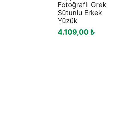
Fotoğraflı Grek
Sütunlu Erkek
Yüzük
4.109,00
₺