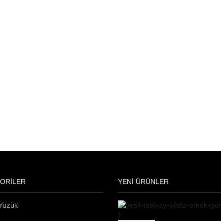
ORİLER
YENİ ÜRÜNLER
 Yüzük