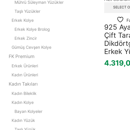
Mührü Süleyman Yüzükler
SELECT 
Taşlı Yüzükler
Erkek Kolye
F
925 Ay
Erkek Kolye Brolog
Çift Tara
Erkek Zincir
Dikdört
Gümüş Cevşen Kolye
Erkek Y
FK Premium
4.319,
Erkek Ürünleri
Kadın Ürünleri
Kadın Takıları
Kadın Bileklik
Kadın Kolye
Bayan Kolyeler
Kadın Yüzük
Taşlı Yüzük