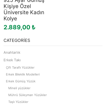
Kişiye Özel
Üniversite Kadın
Kolye
2.889,00
₺
CATEGORIES
Anahtarlık
Erkek Takı
Çift Taraflı Yüzükler
Erkek Bileklik Modelleri
Erkek Gümüş Yüzük
Mineli yüzükler
Mührü Süleyman Yüzükler
Taşlı Yüzükler