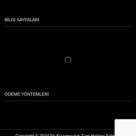
BILGI SAYFALARI
ÖDEME YÖNTEMLERI
Copyright © 2024 Fk Kuyumculuk Tüm Hakları Saklıdır