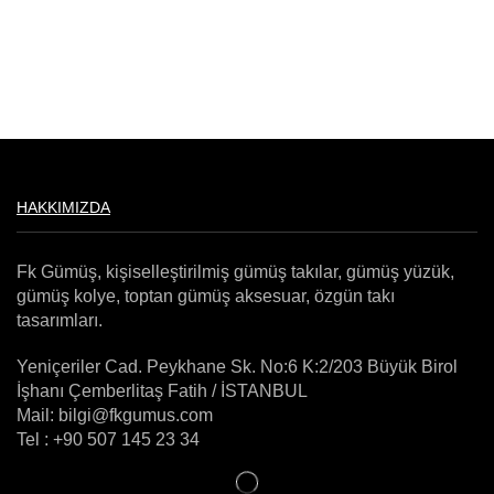
Kombinler
Madalyon
Tesbih
HAKKIMIZDA
Fk Gümüş, kişiselleştirilmiş gümüş takılar, gümüş yüzük,
gümüş kolye, toptan gümüş aksesuar, özgün takı
tasarımları.
Yeniçeriler Cad. Peykhane Sk. No:6 K:2/203 Büyük Birol
İşhanı Çemberlitaş Fatih / İSTANBUL
Mail: bilgi@fkgumus.com
Tel : +90 507 145 23 34