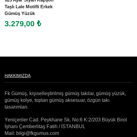
Taşlı Lale Motifli Erkek
Gümüş Yüzük
3.279,00
₺
HAKKIMIZDA
Fk Gümüş, kişiselleştirilmiş gümüş takılar, gümüş yüzük,
gümüş kolye, toptan gümüş aksesuar, özgün takı
tasarımları.
Yeniçeriler Cad. Peykhane Sk. No:6 K:2/203 Büyük Birol
İşhanı Çemberlitaş Fatih / İSTANBUL
Mail: bilgi@fkgumus.com