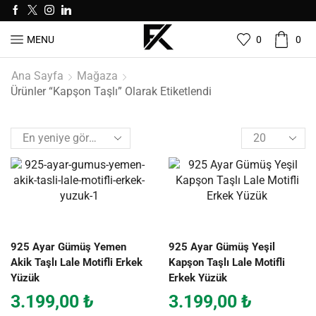
0
0
MENU
Ana Sayfa
Mağaza
Ürünler “kapşon Taşlı” Olarak Etiketlendi
925 Ayar Gümüş Yemen
925 Ayar Gümüş Yeşil
Akik Taşlı Lale Motifli Erkek
Kapşon Taşlı Lale Motifli
Yüzük
Erkek Yüzük
3.199,00
₺
3.199,00
₺