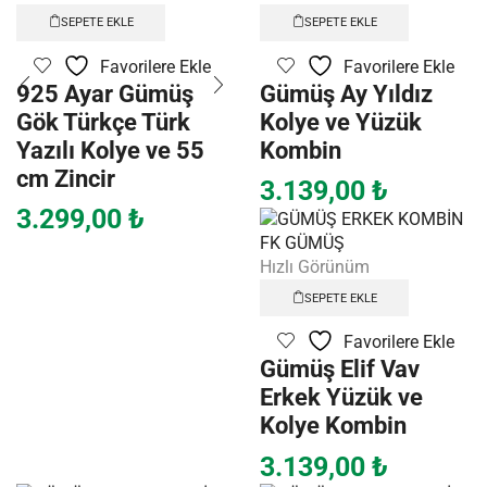
SEPETE EKLE
SEPETE EKLE
Favorilere Ekle
Favorilere Ekle
925 Ayar Gümüş
Gümüş Ay Yıldız
Gök Türkçe Türk
Kolye ve Yüzük
Yazılı Kolye ve 55
Kombin
cm Zincir
3.139,00
₺
3.299,00
₺
Hızlı Görünüm
SEPETE EKLE
Favorilere Ekle
Gümüş Elif Vav
Erkek Yüzük ve
Kolye Kombin
3.139,00
₺