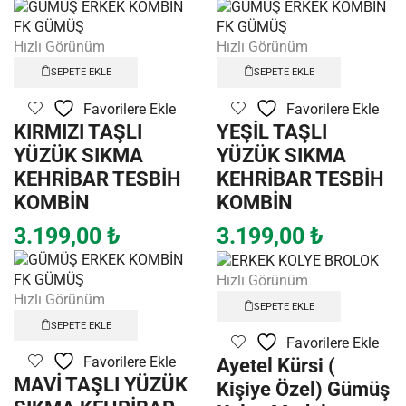
Hızlı Görünüm
Hızlı Görünüm
SEPETE EKLE
SEPETE EKLE
Favorilere Ekle
Favorilere Ekle
KIRMIZI TAŞLI
YEŞİL TAŞLI
YÜZÜK SIKMA
YÜZÜK SIKMA
KEHRİBAR TESBİH
KEHRİBAR TESBİH
KOMBİN
KOMBİN
3.199,00
₺
3.199,00
₺
Hızlı Görünüm
Hızlı Görünüm
SEPETE EKLE
SEPETE EKLE
Favorilere Ekle
Ayetel Kürsi (
Favorilere Ekle
MAVİ TAŞLI YÜZÜK
Kişiye Özel) Gümüş