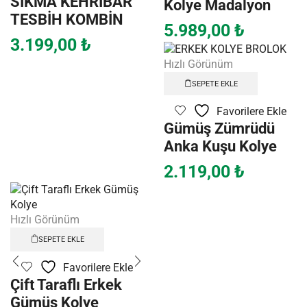
SIKMA KEHRİBAR
Kolye Madalyon
TESBİH KOMBİN
5.989,00
₺
3.199,00
₺
Hızlı Görünüm
SEPETE EKLE
Favorilere Ekle
Gümüş Zümrüdü
Anka Kuşu Kolye
2.119,00
₺
Hızlı Görünüm
SEPETE EKLE
Favorilere Ekle
Çift Taraflı Erkek
Gümüş Kolye