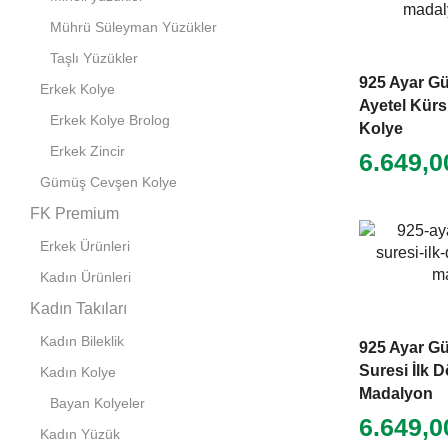
Mührü Süleyman Yüzükler
Taşlı Yüzükler
925 Ayar G
Erkek Kolye
Ayetel Kürs
Erkek Kolye Brolog
Kolye
Erkek Zincir
6.649,
Gümüş Cevşen Kolye
FK Premium
Erkek Ürünleri
Kadın Ürünleri
Kadın Takıları
Kadın Bileklik
925 Ayar G
Suresi İlk Dö
Kadın Kolye
Madalyon
Bayan Kolyeler
6.649,
Kadın Yüzük