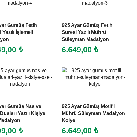
yar Gümüş Fetih
925 Ayar Gümüş Fetih
 Yazılı İşlemeli
Suresi Yazılı Mührü
lyon
Süleyman Madalyon
49,00
₺
6.649,00
₺
yar Gümüş Nas ve
925 Ayar Gümüş Motifli
Duaları Yazılı Kişiye
Mührü Süleyman Madalyon
Madalyon
Kolye
99,00
₺
6.649,00
₺