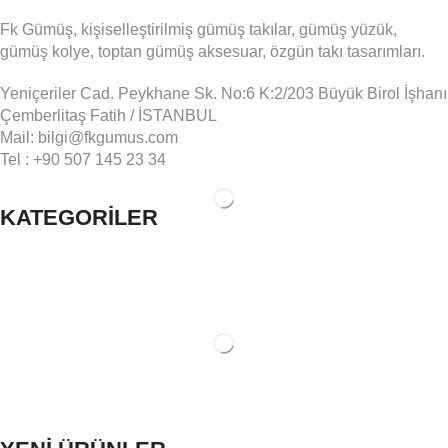
Fk Gümüş, kişiselleştirilmiş gümüş takılar, gümüş yüzük,
gümüş kolye, toptan gümüş aksesuar, özgün takı tasarımları.
Yeniçeriler Cad. Peykhane Sk. No:6 K:2/203 Büyük Birol İşhanı
Çemberlitaş Fatih / İSTANBUL
Mail: bilgi@fkgumus.com
Tel : +90 507 145 23 34
KATEGORİLER