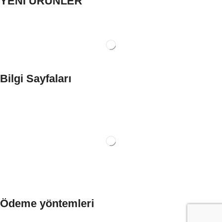
YENİ ÜRÜNLER
Bilgi Sayfaları
Ödeme yöntemleri