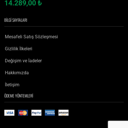
14.289,00
₺
BILGI SAYFALARI
Mesafeli Satış Sözleşmesi
Gizlilik İlkeleri
Değişim ve İadeler
Hakkımızda
İletişim
ÖDEME YÖNTEMLERI