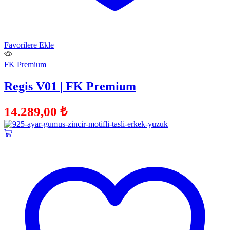
Favorilere Ekle
FK Premium
Regis V01 | FK Premium
14.289,00
₺