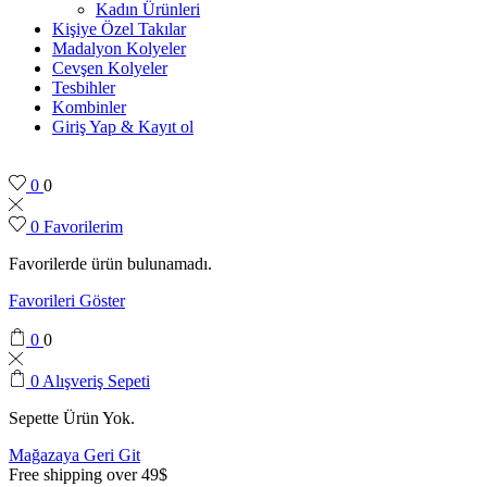
Kadın Ürünleri
Kişiye Özel Takılar
Madalyon Kolyeler
Cevşen Kolyeler
Tesbihler
Kombinler
Giriş Yap & Kayıt ol
0
0
0
Favorilerim
Favorilerde ürün bulunamadı.
Favorileri Göster
0
0
0
Alışveriş Sepeti
Sepette Ürün Yok.
Mağazaya Geri Git
Free shipping over 49$