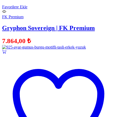
Favorilere Ekle
FK Premium
Gryphon Sovereign | FK Premium
7.864,00
₺