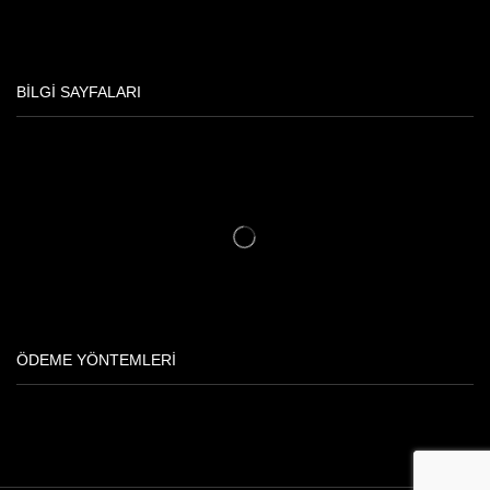
BILGI SAYFALARI
ÖDEME YÖNTEMLERI