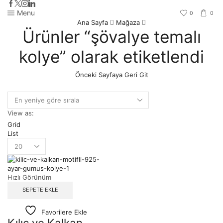
Menu
0
0
Ana Sayfa
Mağaza
Ürünler “şövalye temalı
kolye” olarak etiketlendi
Önceki Sayfaya Geri Git
View as:
Grid
List
Hızlı Görünüm
SEPETE EKLE
Favorilere Ekle
Kılıç ve Kalkan