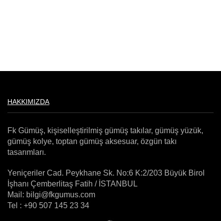
HAKKIMIZDA
Fk Gümüş, kişiselleştirilmiş gümüş takılar, gümüş yüzük,
gümüş kolye, toptan gümüş aksesuar, özgün takı
tasarımları.
Yeniçeriler Cad. Peykhane Sk. No:6 K:2/203 Büyük Birol
İşhanı Çemberlitaş Fatih / İSTANBUL
Mail: bilgi@fkgumus.com
Tel : +90 507 145 23 34