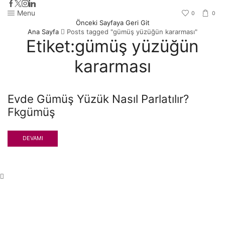
Menu
0
0
Önceki Sayfaya Geri Git
Ana Sayfa
Posts tagged "gümüş yüzüğün kararması"
Etiket:gümüş yüzüğün
kararması
Evde Gümüş Yüzük Nasıl Parlatılır?
Fkgümüş
DEVAMI