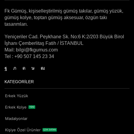
Fk Gümüş, kişiselleştirilmiş gümüş takılar, gümüş yüzük,
gümüş kolye, toptan gümüş aksesuar, özgün takı
tasarımları.
Yeniçeriler Cad. Peykhane Sk. No:6 K:2/203 Büyük Birol
İşhanı Çemberlitaş Fatih / İSTANBUL
Mail: bilgi@fkgumus.com
Tel : +90 507 145 23 34
KATEGORİLER
Erkek Yüzük
Erkek Kolye
YENİ
Madalyonlar
Kişiye Özel Ürünler
ÇOK SATAN