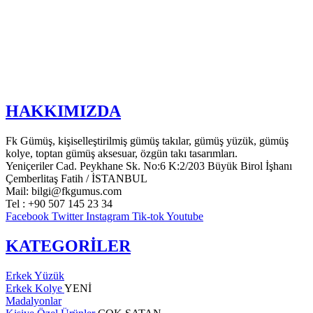
HAKKIMIZDA
Fk Gümüş, kişiselleştirilmiş gümüş takılar, gümüş yüzük, gümüş
kolye, toptan gümüş aksesuar, özgün takı tasarımları.
Yeniçeriler Cad. Peykhane Sk. No:6 K:2/203 Büyük Birol İşhanı
Çemberlitaş Fatih / İSTANBUL
Mail: bilgi@fkgumus.com
Tel : +90 507 145 23 34
Facebook
Twitter
Instagram
Tik-tok
Youtube
KATEGORİLER
Erkek Yüzük
Erkek Kolye
YENİ
Madalyonlar