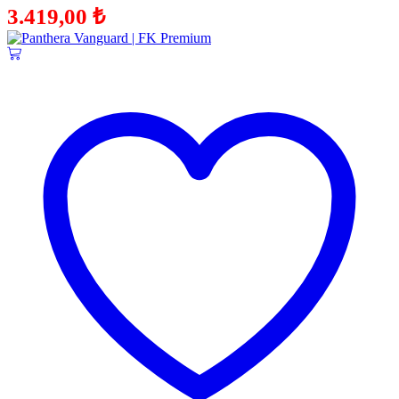
3.419,00
₺