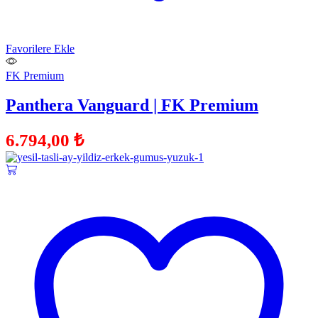
Favorilere Ekle
FK Premium
Panthera Vanguard | FK Premium
6.794,00
₺