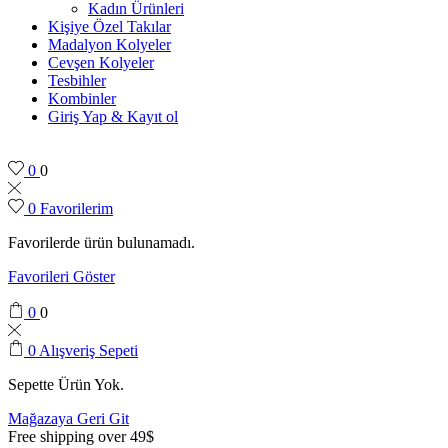
Kadın Ürünleri
Kişiye Özel Takılar
Madalyon Kolyeler
Cevşen Kolyeler
Tesbihler
Kombinler
Giriş Yap & Kayıt ol
0
0
0
Favorilerim
Favorilerde ürün bulunamadı.
Favorileri Göster
0
0
0
Alışveriş Sepeti
Sepette Ürün Yok.
Mağazaya Geri Git
Free shipping over 49$