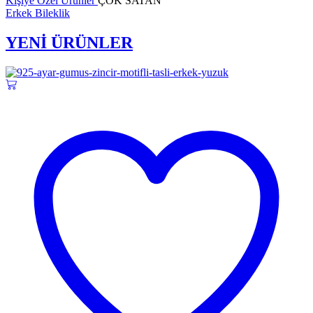
Kişiye Özel Ürünler
ÇOK SATAN
Erkek Bileklik
YENİ ÜRÜNLER