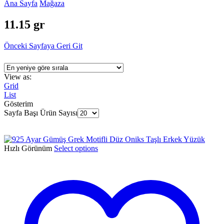
Ana Sayfa
Mağaza
11.15 gr
Önceki Sayfaya Geri Git
View as:
Grid
List
Gösterim
Sayfa Başı Ürün Sayısı
Hızlı Görünüm
Select options