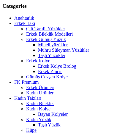
Categories
Anahtarlık
Erkek Takı
Çift Taraflı Yüzükler
Erkek Bileklik Modelleri
Erkek Gümüş Yüzük
Mineli yüzükler
Mührü Süleyman Yüzükler
Taşlı Yüzükler
Erkek Kolye
Erkek Kolye Brolog
Erkek Zincir
Gümüş Cevşen Kolye
FK Premium
Erkek Ürünleri
Kadın Ürünleri
Kadın Takıları
Kadın Bileklik
Kadın Kolye
Bayan Kolyeler
Kadın Yüzük
Taşlı Yüzük
Küpe