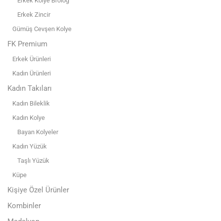
Erkek Kolye Brolog
Erkek Zincir
Gümüş Cevşen Kolye
FK Premium
Erkek Ürünleri
Kadın Ürünleri
Kadın Takıları
Kadın Bileklik
Kadın Kolye
Bayan Kolyeler
Kadın Yüzük
Taşlı Yüzük
Küpe
Kişiye Özel Ürünler
Kombinler