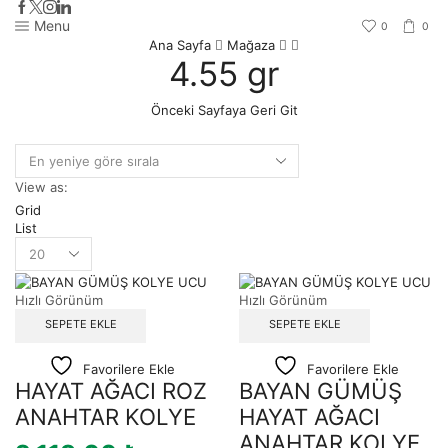
Menu
0
0
Ana Sayfa
Mağaza
4.55 gr
Önceki Sayfaya Geri Git
View as:
Grid
List
Hızlı Görünüm
Hızlı Görünüm
SEPETE EKLE
SEPETE EKLE
Favorilere Ekle
Favorilere Ekle
HAYAT AĞACI ROZ
BAYAN GÜMÜŞ
ANAHTAR KOLYE
HAYAT AĞACI
ANAHTAR KOLYE