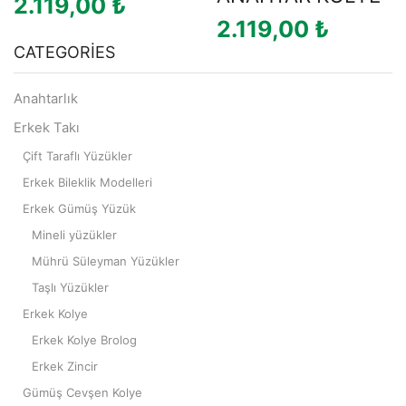
2.119,00
₺
2.119,00
₺
CATEGORIES
Anahtarlık
Erkek Takı
Çift Taraflı Yüzükler
Erkek Bileklik Modelleri
Erkek Gümüş Yüzük
Mineli yüzükler
Mührü Süleyman Yüzükler
Taşlı Yüzükler
Erkek Kolye
Erkek Kolye Brolog
Erkek Zincir
Gümüş Cevşen Kolye