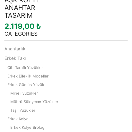
ANAHTAR
TASARIM
2.119,00
₺
CATEGORIES
Anahtarlık
Erkek Takı
Çift Taraflı Yüzükler
Erkek Bileklik Modelleri
Erkek Gümüş Yüzük
Mineli yüzükler
Mührü Süleyman Yüzükler
Taşlı Yüzükler
Erkek Kolye
Erkek Kolye Brolog