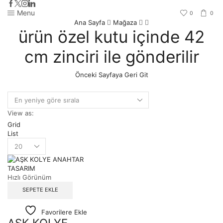
Menu
0
0
Ana Sayfa
Mağaza
ürün özel kutu içinde 42
cm zinciri ile gönderilir
Önceki Sayfaya Geri Git
View as:
Grid
List
Hızlı Görünüm
SEPETE EKLE
Favorilere Ekle
AŞK KOLYE