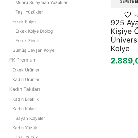
SEPETE E
Mührü Süleyman Yüzükler
Taşlı Yüzükler
F
925 Ay
Erkek Kolye
Kişiye 
Erkek Kolye Brolog
Ünivers
Erkek Zincir
Kolye
Gümüş Cevşen Kolye
2.889,
FK Premium
Erkek Ürünleri
Kadın Ürünleri
Kadın Takıları
Kadın Bileklik
Kadın Kolye
Bayan Kolyeler
Kadın Yüzük
Taşlı Yüzük