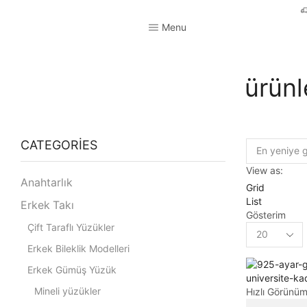
Menu
ürünl
CATEGORIES
View as:
Anahtarlık
Grid
List
Erkek Takı
Gösterim
Çift Taraflı Yüzükler
Erkek Bileklik Modelleri
Erkek Gümüş Yüzük
Mineli yüzükler
Hızlı Görünü