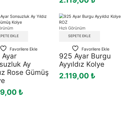
Görünüm
Hızlı Görünüm
EPETE EKLE
SEPETE EKLE
Favorilere Ekle
Favorilere Ekle
 Ayar
925 Ayar Burgu
suzluk Ay
Ayyıldız Kolye
dız Rose Gümüş
2.119,00
₺
ye
19,00
₺