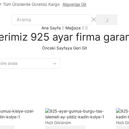
Tüm Ürünlerde Ücretsiz Kargo
Alışverişe Git
Ana Sayfa
Mağaza
erimiz 925 ayar firma garant
Önceki Sayfaya Geri Git
m
Hızlı Görünüm
Hızlı 