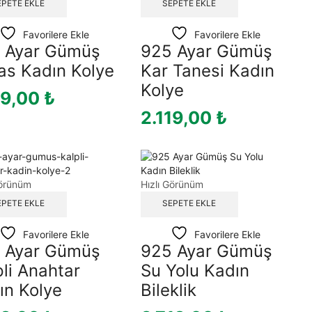
EPETE EKLE
SEPETE EKLE
Favorilere Ekle
Favorilere Ekle
 Ayar Gümüş
925 Ayar Gümüş
as Kadın Kolye
Kar Tanesi Kadın
Kolye
19,00
₺
2.119,00
₺
Görünüm
Hızlı Görünüm
EPETE EKLE
SEPETE EKLE
Favorilere Ekle
Favorilere Ekle
 Ayar Gümüş
925 Ayar Gümüş
pli Anahtar
Su Yolu Kadın
ın Kolye
Bileklik