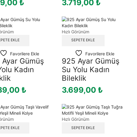
19,00
₺
3.719,00
₺
Görünüm
Hızlı Görünüm
EPETE EKLE
SEPETE EKLE
Favorilere Ekle
Favorilere Ekle
 Ayar Gümüş
925 Ayar Gümüş
Yolu Kadın
Su Yolu Kadın
klik
Bileklik
39,00
₺
3.699,00
₺
Görünüm
Hızlı Görünüm
EPETE EKLE
SEPETE EKLE