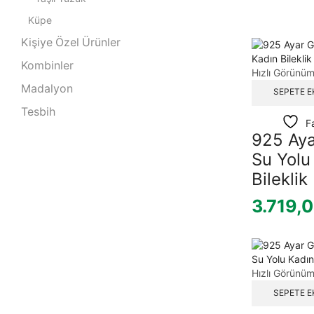
Küpe
Kişiye Özel Ürünler
Kombinler
Hızlı Görünü
Madalyon
SEPETE E
Tesbih
F
925 Ay
Su Yolu
Bileklik
3.719,
Hızlı Görünü
SEPETE E