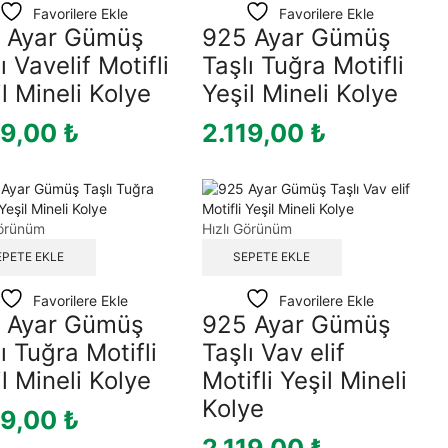
Favorilere Ekle
Favorilere Ekle
 Ayar Gümüş
925 Ayar Gümüş
ı Vavelif Motifli
Taşlı Tuğra Motifli
l Mineli Kolye
Yeşil Mineli Kolye
19,00
₺
2.119,00
₺
Görünüm
Hızlı Görünüm
EPETE EKLE
SEPETE EKLE
Favorilere Ekle
Favorilere Ekle
 Ayar Gümüş
925 Ayar Gümüş
ı Tuğra Motifli
Taşlı Vav elif
l Mineli Kolye
Motifli Yeşil Mineli
Kolye
19,00
₺
2.119,00
₺