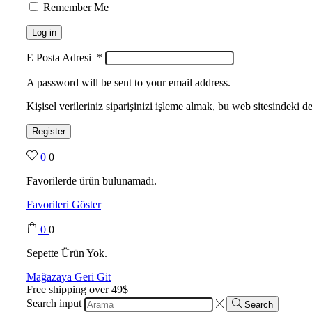
Remember Me
Log in
E Posta Adresi
*
A password will be sent to your email address.
Kişisel verileriniz siparişinizi işleme almak, bu web sitesindeki
Register
0
0
Favorilerde ürün bulunamadı.
Favorileri Göster
0
0
Sepette Ürün Yok.
Mağazaya Geri Git
Free shipping over 49$
Search input
Search