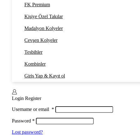
FK Premium
Kişiye Özel Takılar
Madalyon Kolyeler
Cevşen Kolyeler
Tesbihler
Kombinler
Giriş Yap & Kayıt ol
Login
Register
Username or email
*
Password
*
Lost password?