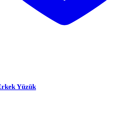
 Erkek Yüzük