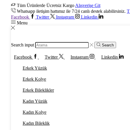
Tüm Ürünlerde Ücretsiz Kargo
Alışverişe Git
Whatsapp iletişim hattımız ile 7/24 canlı destek alabilirsiniz.
T
Facebook
Twitter
Instagram
Linkedin
Menu
Search input
Search
Facebook
Twitter
Instagram
Linkedin
Erkek Yüzük
Erkek Kolye
Erkek Bileklikler
Kadın Yüzük
Kadın Kolye
Kadın Bileklik