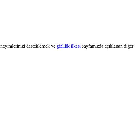
 deneyimlerinizi desteklemek ve
gizlilik ilkesi
sayfamızda açıklanan diğer a