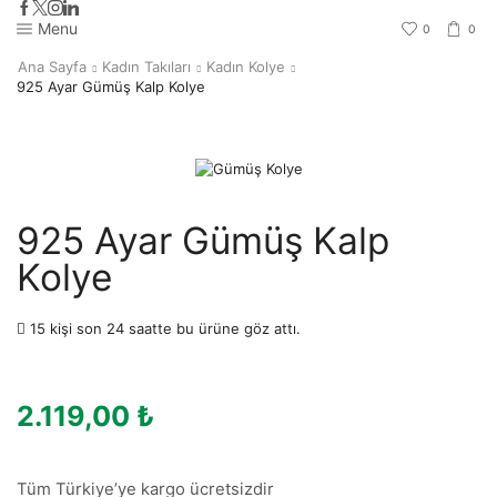
Menu
0
0
Ana Sayfa
Kadın Takıları
Kadın Kolye
925 Ayar Gümüş Kalp Kolye
925 Ayar Gümüş Kalp
Kolye
15 kişi son 24 saatte bu ürüne göz attı.
2.119,00
₺
Tüm Türkiye’ye kargo ücretsizdir