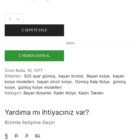
SEPETE EKLE
YADA
HEMEN SATIN AL
Ürün Kodu:
KL 1077
Etiketler:
925 ayar gümüş
,
bayan brolok
,
Bayan kolye
,
bayan
kolye modelleri
,
bayan zincir kolye
,
Gümüş Kalp Kolye
,
gümüş
kolye
,
gümüş kolye modelleri
Kategori:
Bayan Kolyeler
,
Kadın Kolye
,
Kadın Takıları
Yardıma mı ihtiyacınız var?
Bizimle İletişime Geçin