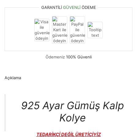
GARANTILI
GÜVENLI
ÖDEME
Ödemeniz
100% Güvenli
Açıklama
925 Ayar Gümüş Kalp
Kolye
TEDARİKÇİ DEĞİL ÜRETİCİYİZ