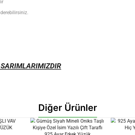
ır
erebilirsiniz.
ASARIMLARIMIZDIR
Diğer Ürünler