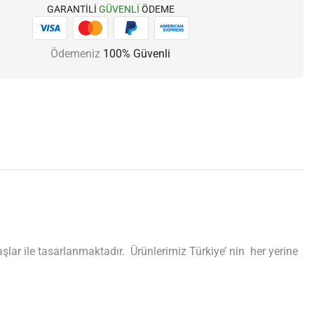
GARANTILI
GÜVENLI
ÖDEME
Ödemeniz
100% Güvenli
ar ile tasarlanmaktadır. Ürünlerimiz Türkiye’ nin her yerine