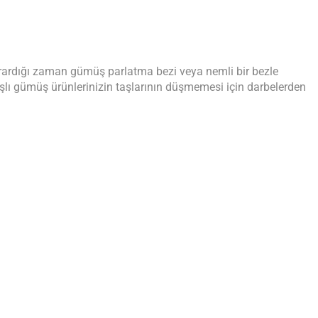
rardığı zaman gümüş parlatma bezi veya nemli bir bezle
şlı gümüş ürünlerinizin taşlarının düşmemesi için darbelerden