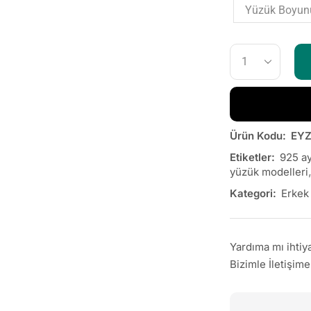
Ürün Kodu:
EYZ
Etiketler:
925 a
yüzük modelleri
Kategori:
Erkek
Yardıma mı ihtiy
Bizimle İletişim