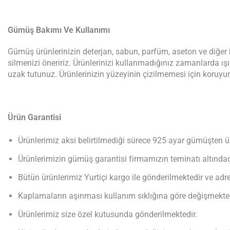
Gümüş Bakımı Ve Kullanımı
Gümüş ürünlerinizin deterjan, sabun, parfüm, aseton ve diğe
silmenizi öneririz. Ürünlerinizi kullanmadığınız zamanlarda ı
uzak tutunuz. Ürünlerinizin yüzeyinin çizilmemesi için koruyu
Ürün Garantisi
Ürünlerimiz aksi belirtilmediği sürece 925 ayar gümüşten ür
Ürünlerimizin gümüş garantisi firmamızın teminatı altındad
Bütün ürünlerimiz Yurtiçi kargo ile gönderilmektedir ve adres
Kaplamaların aşınması kullanım sıklığına göre değişmekted
Ürünlerimiz size özel kutusunda gönderilmektedir.