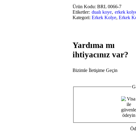
Ürün Kodu:
BRL 0066-7
Etiketler:
dualı koye
,
erkek koly
Kategori:
Erkek Kolye
,
Erkek K
Yardıma mı
ihtiyacınız var?
Bizimle İletişime Geçin
G
Öd