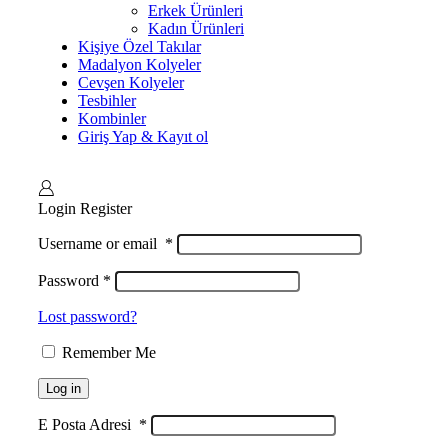
Erkek Ürünleri
Kadın Ürünleri
Kişiye Özel Takılar
Madalyon Kolyeler
Cevşen Kolyeler
Tesbihler
Kombinler
Giriş Yap & Kayıt ol
Login
Register
Username or email
*
Password
*
Lost password?
Remember Me
Log in
E Posta Adresi
*