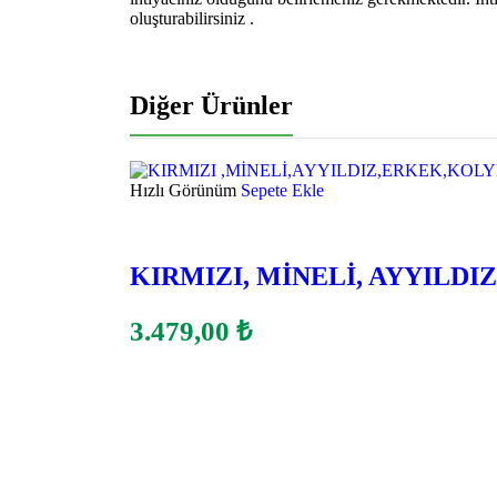
oluşturabilirsiniz .
Diğer Ürünler
Hızlı Görünüm
Sepete Ekle
KIRMIZI, MİNELİ, AYYILDI
3.479,00
₺