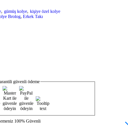
e
,
gümüş kolye
,
kişiye özel kolye
olye Brolog
,
Erkek Takı
arantili
güvenli
ödeme
emeniz
100% Güvenli