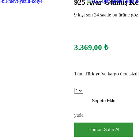
925 Ayar Gümüş Kef
9 kişi son 24 saatte bu ürüne göz 
3.369,00
₺
Tüm Türkiye’ye kargo ücretsizdi
Sepete Ekle
yada
Hemen Satın Al