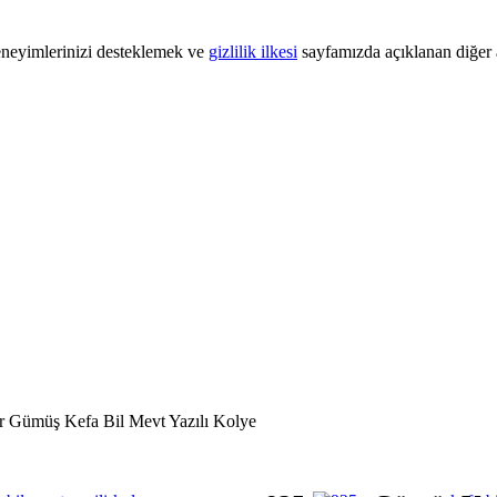
 deneyimlerinizi desteklemek ve
gizlilik ilkesi
sayfamızda açıklanan diğer a
r Gümüş Kefa Bil Mevt Yazılı Kolye