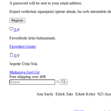
A password will be sent to your email address.
Kişisel verileriniz siparişinizi işleme almak, bu web sitesindeki
Register
0
0
Favorilerde ürün bulunamadı.
Favorileri Göster
0
0
Sepette Ürün Yok.
Mağazaya Geri Git
Free shipping over 49$
Ana Sayfa
Erkek Takı
Erkek Kolye
925 Aya