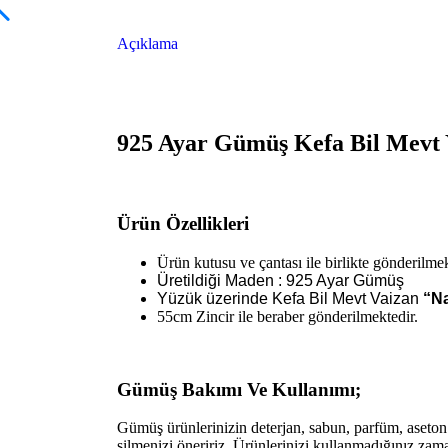
Açıklama
925 Ayar Gümüş Kefa Bil Mevt 
Ürün Özellikleri
Ürün kutusu ve çantası ile birlikte gönderilmek
Üretildiği Maden : 925 Ayar Gümüş
Yüzük üzerinde Kefa Bil Mevt Vaizan
“Na
55cm Zincir ile beraber gönderilmektedir.
Gümüş Bakımı Ve Kullanımı;
Gümüş ürünlerinizin deterjan, sabun, parfüm, aseto
silmenizi öneririz. Ürünlerinizi kullanmadığınız zam