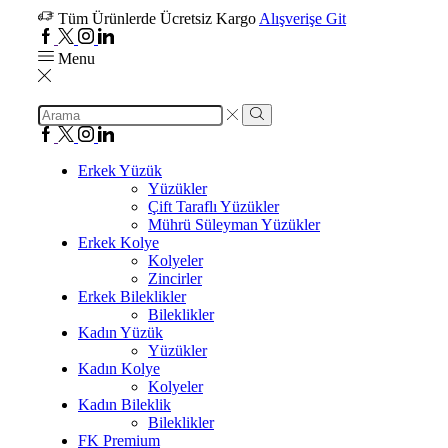
Tüm Ürünlerde Ücretsiz Kargo
Alışverişe Git
Menu
Erkek Yüzük
Yüzükler
Çift Taraflı Yüzükler
Mührü Süleyman Yüzükler
Erkek Kolye
Kolyeler
Zincirler
Erkek Bileklikler
Bileklikler
Kadın Yüzük
Yüzükler
Kadın Kolye
Kolyeler
Kadın Bileklik
Bileklikler
FK Premium