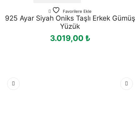
Favorilere Ekle
925 Ayar Siyah Oniks Taşlı Erkek Gümüş
Yüzük
3.019,00
₺
Hı