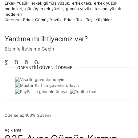
Erkek Yüzük
,
erkek gümüş yüzük
,
erkek takı
,
erkek yüzük
modelleri
,
gümüş erkek yüzük
,
gümüş yüzük
,
tasarım yüzük
modelleri
Kategori:
Erkek Gümüş Yüzük
,
Erkek Takı
,
Taşlı Yüzükler
Yardıma mı ihtiyacınız var?
Bizimle İletişime Geçin
GARANTILI
GÜVENLI
ÖDEME
Ödemeniz
100% Güvenli
Açıklama