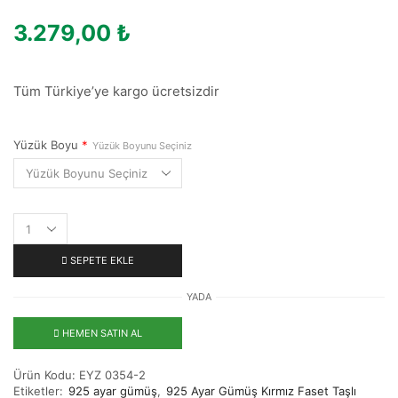
3.279,00
₺
Tüm Türkiye’ye kargo ücretsizdir
Yüzük Boyu
*
Yüzük Boyunu Seçiniz
SEPETE EKLE
YADA
HEMEN SATIN AL
Ürün Kodu:
EYZ 0354-2
Etiketler:
925 ayar gümüş
,
925 Ayar Gümüş Kırmız Faset Taşlı