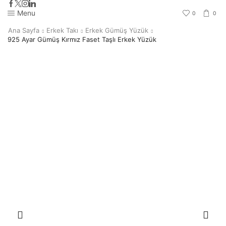
Menu
0
0
Ana Sayfa
Erkek Takı
Erkek Gümüş Yüzük
925 Ayar Gümüş Kırmız Faset Taşlı Erkek Yüzük