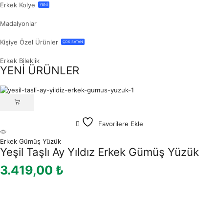
Erkek Kolye
YENİ
Madalyonlar
Kişiye Özel Ürünler
ÇOK SATAN
Erkek Bileklik
YENİ ÜRÜNLER
Favorilere Ekle
Erkek Gümüş Yüzük
Yeşil Taşlı Ay Yıldız Erkek Gümüş Yüzük
3.419,00
₺