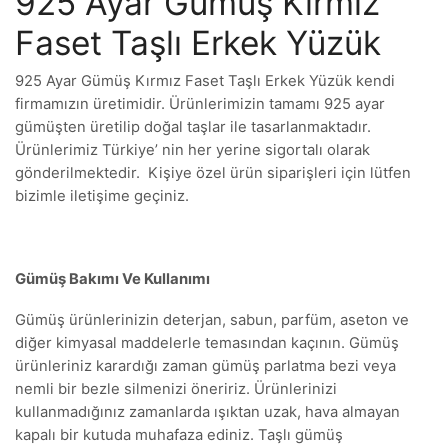
925 Ayar Gümüş Kırmız
Faset Taşlı Erkek Yüzük
925 Ayar Gümüş Kırmız Faset Taşlı Erkek Yüzük kendi
firmamızın üretimidir. Ürünlerimizin tamamı 925 ayar
gümüşten üretilip doğal taşlar ile tasarlanmaktadır.
Ürünlerimiz Türkiye’ nin her yerine sigortalı olarak
gönderilmektedir. Kişiye özel ürün siparişleri için lütfen
bizimle iletişime geçiniz.
Gümüş Bakımı Ve Kullanımı
Gümüş ürünlerinizin deterjan, sabun, parfüm, aseton ve
diğer kimyasal maddelerle temasından kaçının. Gümüş
ürünleriniz karardığı zaman gümüş parlatma bezi veya
nemli bir bezle silmenizi öneririz. Ürünlerinizi
kullanmadığınız zamanlarda ışıktan uzak, hava almayan
kapalı bir kutuda muhafaza ediniz. Taşlı gümüş