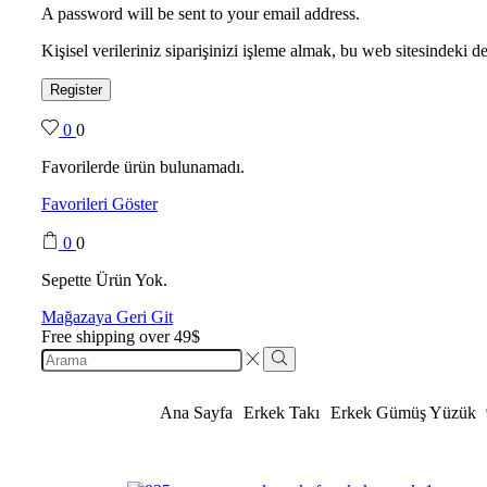
A password will be sent to your email address.
Kişisel verileriniz siparişinizi işleme almak, bu web sitesindeki
Register
0
0
Favorilerde ürün bulunamadı.
Favorileri Göster
0
0
Sepette Ürün Yok.
Mağazaya Geri Git
Free shipping over 49$
Ana Sayfa
Erkek Takı
Erkek Gümüş Yüzük