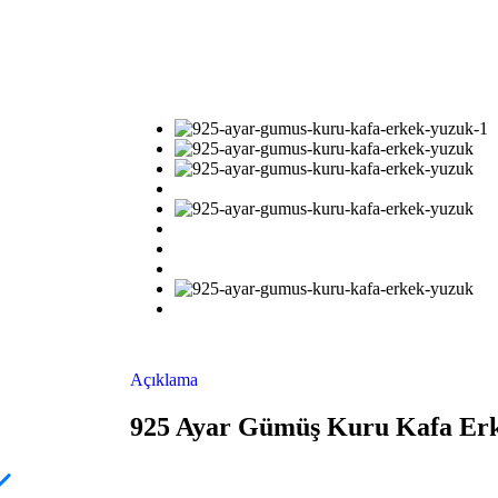
Açıklama
925 Ayar Gümüş Kuru Kafa Er