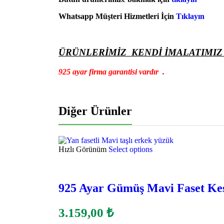
Whatsapp Müşteri Hizmetleri İçin
Tıklayın
ÜRÜNLERİMİZ KENDİ İMALATIMIZ
925 ayar firma garantisi vardır .
Diğer Ürünler
Hızlı Görünüm
Select options
925 Ayar Gümüş Mavi Faset Ke
3.159,00
₺