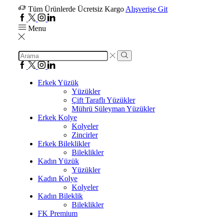
Tüm Ürünlerde Ücretsiz Kargo
Alışverişe Git
Menu
Erkek Yüzük
Yüzükler
Çift Taraflı Yüzükler
Mührü Süleyman Yüzükler
Erkek Kolye
Kolyeler
Zincirler
Erkek Bileklikler
Bileklikler
Kadın Yüzük
Yüzükler
Kadın Kolye
Kolyeler
Kadın Bileklik
Bileklikler
FK Premium