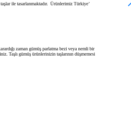
şlar ile tasarlanmaktadır. Ürünlerimiz Türkiye’
karardığı zaman gümüş parlatma bezi veya nemli bir
iniz. Taşlı gümüş ürünlerinizin taşlarının düşmemesi