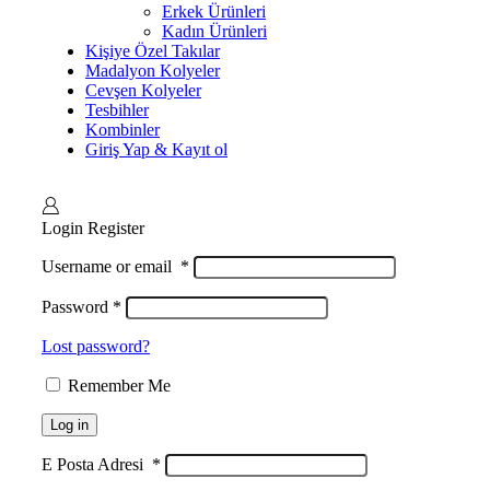
Erkek Ürünleri
Kadın Ürünleri
Kişiye Özel Takılar
Madalyon Kolyeler
Cevşen Kolyeler
Tesbihler
Kombinler
Giriş Yap & Kayıt ol
Login
Register
Username or email
*
Password
*
Lost password?
Remember Me
Log in
E Posta Adresi
*