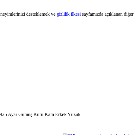
 deneyimlerinizi desteklemek ve
gizlilik ilkesi
sayfamızda açıklanan diğer a
925 Ayar Gümüş Kuru Kafa Erkek Yüzük