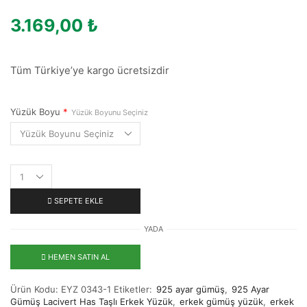
3.169,00
₺
Tüm Türkiye’ye kargo ücretsizdir
Yüzük Boyu
*
Yüzük Boyunu Seçiniz
SEPETE EKLE
YADA
HEMEN SATIN AL
Ürün Kodu:
EYZ 0343-1
Etiketler:
925 ayar gümüş
,
925 Ayar
Gümüş Lacivert Has Taşlı Erkek Yüzük
,
erkek gümüş yüzük
,
erkek