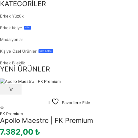
KATEGORİLER
Erkek Yüzük
Erkek Kolye
YENİ
Madalyonlar
Kişiye Özel Ürünler
ÇOK SATAN
Erkek Bileklik
YENİ ÜRÜNLER
Favorilere Ekle
FK Premium
Apollo Maestro | FK Premium
7.382,00
₺