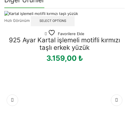
Hızlı Görünüm
SELECT OPTIONS
Favorilere Ekle
925 Ayar Kartal işlemeli motifli kırmızı
taşlı erkek yüzük
3.159,00
₺