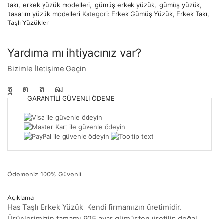
takı
,
erkek yüzük modelleri
,
gümüş erkek yüzük
,
gümüş yüzük
,
tasarım yüzük modelleri
Kategori:
Erkek Gümüş Yüzük
,
Erkek Takı
,
Taşlı Yüzükler
Yardıma mı ihtiyacınız var?
Bizimle İletişime Geçin
GARANTILI
GÜVENLI
ÖDEME
Ödemeniz
100% Güvenli
Açıklama
Has Taşlı Erkek Yüzük Kendi firmamızın üretimidir.
Ürünlerimizin tamamı 925 ayar gümüşten üretilip doğal