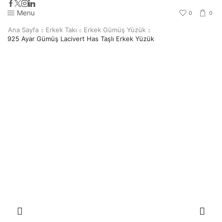
Menu
0
0
Ana Sayfa
Erkek Takı
Erkek Gümüş Yüzük
925 Ayar Gümüş Lacivert Has Taşlı Erkek Yüzük