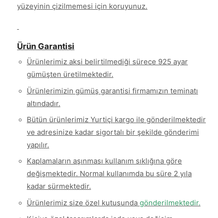
yüzeyinin çizilmemesi için koruyunuz.
Ürün Garantisi
Ürünlerimiz aksi belirtilmediği sürece 925 ayar
gümüşten üretilmektedir.
Ürünlerimizin gümüş garantisi firmamızın teminatı
altındadır.
Bütün ürünlerimiz Yurtiçi kargo ile gönderilmektedir
ve adresinize kadar sigortalı bir şekilde gönderimi
yapılır.
Kaplamaların aşınması kullanım sıklığına göre
değişmektedir. Normal kullanımda bu süre 2 yıla
kadar sürmektedir.
Ürünlerimiz size özel kutusunda
gönderilmektedir.