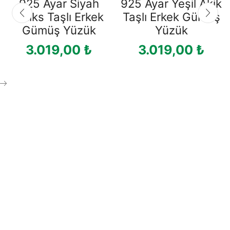
925 Ayar Siyah
925 Ayar Yeşil Akik
Oniks Taşlı Erkek
Taşlı Erkek Gümüş
Gümüş Yüzük
Yüzük
3.019,00
₺
3.019,00
₺