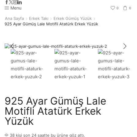
Menu
0
0
Ana Sayfa
Erkek Takı
Erkek Gümüş Yüzük
925 Ayar Gümüş Lale Motifli Atatürk Erkek Yüzük
925 Ayar Gümüş Lale
Motifli Atatürk Erkek
Yüzük
38 kişi son 24 saatte bu ürüne göz attı.