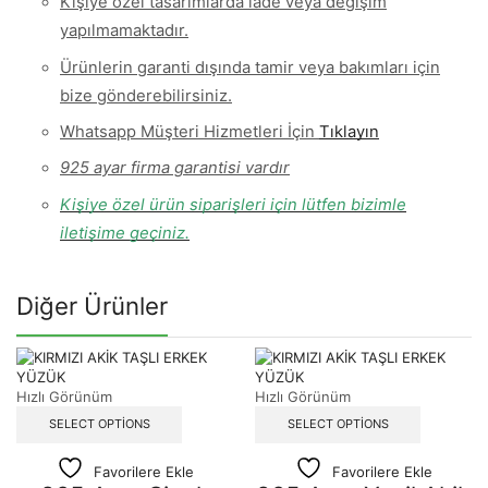
Kişiye özel tasarımlarda iade veya değişim
yapılmamaktadır.
Ürünlerin garanti dışında tamir veya bakımları için
bize gönderebilirsiniz.
Whatsapp Müşteri Hizmetleri İçin
Tıklayın
925 ayar firma garantisi vardır
Kişiye özel ürün siparişleri için lütfen bizimle
iletişime geçiniz.
Diğer Ürünler
Hızlı Görünüm
Hızlı Görünüm
SELECT OPTIONS
SELECT OPTIONS
Favorilere Ekle
Favorilere Ekle