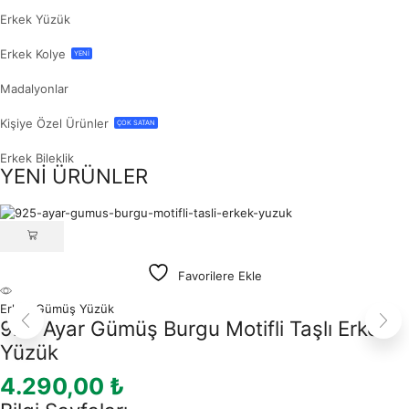
Erkek Yüzük
Erkek Kolye
YENİ
Madalyonlar
Kişiye Özel Ürünler
ÇOK SATAN
Erkek Bileklik
YENİ ÜRÜNLER
Favorilere Ekle
Erkek Gümüş Yüzük
925 Ayar Gümüş Burgu Motifli Taşlı Erkek
Yüzük
4.290,00
₺