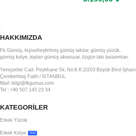
HAKKIMIZDA
Fk Gümüş, kişiselleştirilmiş gümüş takılar, gümüş yüzük,
gümüş kolye, toptan gümüş aksesuar, özgün takı tasarımları.
Yeniçeriler Cad. Peykhane Sk. No:6 K:2/203 Büyük Birol İşhanı
Çemberlitaş Fatih / İSTANBUL
Mail: bilgi@fkgumus.com
Tel : +90 507 145 23 34
KATEGORİLER
Erkek Yüzük
Erkek Kolye
YENİ