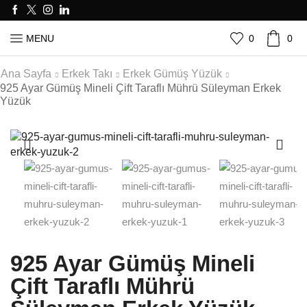
0
0
MENU
Ana Sayfa
Erkek Takı
Erkek Gümüş Yüzük
925 Ayar Gümüş Mineli Çift Taraflı Mührü Süleyman Erkek
Yüzük
925 Ayar Gümüş Mineli
Çift Taraflı Mührü