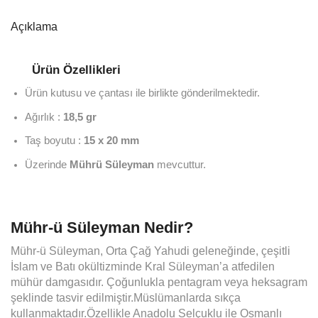
Açıklama
Ürün Özellikleri
Ürün kutusu ve çantası ile birlikte gönderilmektedir.
Ağırlık :
18,5 gr
Taş boyutu :
15 x 20 mm
Üzerinde
Mührü Süleyman
mevcuttur.
Mühr-ü Süleyman Nedir?
Mühr-ü Süleyman, Orta Çağ Yahudi geleneğinde, çeşitli
İslam ve Batı okültizminde Kral Süleyman’a atfedilen
mühür damgasıdır. Çoğunlukla pentagram veya heksagram
şeklinde tasvir edilmiştir.Müslümanlarda sıkça
kullanmaktadır.Özellikle Anadolu Selçuklu ile Osmanlı