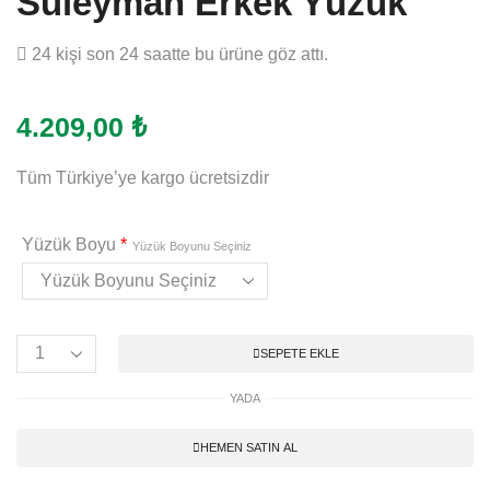
Süleyman Erkek Yüzük
24 kişi son 24 saatte bu ürüne göz attı.
4.209,00
₺
Tüm Türkiye’ye kargo ücretsizdir
Yüzük Boyu
*
Yüzük Boyunu Seçiniz
SEPETE EKLE
YADA
HEMEN SATIN AL