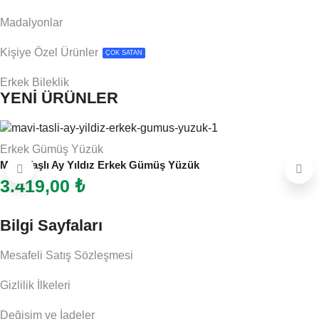
Madalyonlar
Kişiye Özel Ürünler
ÇOK SATAN
Erkek Bileklik
YENİ ÜRÜNLER
Erkek Gümüş Yüzük
Mavi Taşlı Ay Yıldız Erkek Gümüş Yüzük
3.419,00
₺
Bilgi Sayfaları
Mesafeli Satış Sözleşmesi
Gizlilik İlkeleri
Değişim ve İadeler