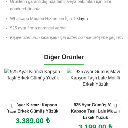
Ürünlerin garanti dışında tamir veya bakımları için bize
gönderebilirsiniz.
Whatsapp Müşteri Hizmetleri İçin
Tıklayın
925 ayar firma garantisi vardır
Kişiye özel ürün siparişleri için lütfen bizimle iletişime
geçiniz
.
Diğer Ürünler
925 Ayar Kırmızı Kapşon
925 Ayar Gümüş Mavi
Taşlı Erkek Gümüş Yüzük
Kapşon Taşlı Lale Motifli
Erkek Yüzük
3.389,00
₺
3.199,00
₺