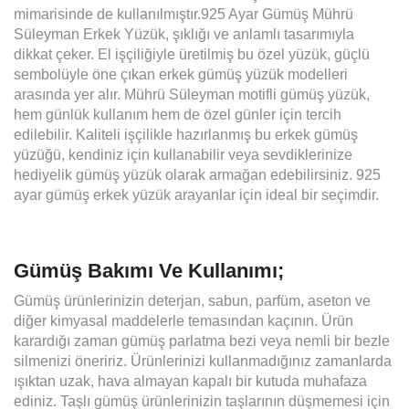
mimarisinde de kullanılmıştır.925 Ayar Gümüş Mührü
Süleyman Erkek Yüzük, şıklığı ve anlamlı tasarımıyla
dikkat çeker. El işçiliğiyle üretilmiş bu özel yüzük, güçlü
sembolüyle öne çıkan erkek gümüş yüzük modelleri
arasında yer alır. Mührü Süleyman motifli gümüş yüzük,
hem günlük kullanım hem de özel günler için tercih
edilebilir. Kaliteli işçilikle hazırlanmış bu erkek gümüş
yüzüğü, kendiniz için kullanabilir veya sevdiklerinize
hediyelik gümüş yüzük olarak armağan edebilirsiniz. 925
ayar gümüş erkek yüzük arayanlar için ideal bir seçimdir.
Gümüş Bakımı Ve Kullanımı;
Gümüş ürünlerinizin deterjan, sabun, parfüm, aseton ve
diğer kimyasal maddelerle temasından kaçının. Ürün
karardığı zaman gümüş parlatma bezi veya nemli bir bezle
silmenizi öneririz. Ürünlerinizi kullanmadığınız zamanlarda
ışıktan uzak, hava almayan kapalı bir kutuda muhafaza
ediniz. Taşlı gümüş ürünlerinizin taşlarının düşmemesi için