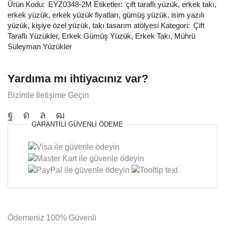
Ürün Kodu:
EYZ0348-2M
Etiketler:
çift taraflı yüzük
,
erkek takı
,
erkek yüzük
,
erkek yüzük fiyatları
,
gümüş yüzük
,
isim yazılı
yüzük
,
kişiye özel yüzük
,
takı tasarım atölyesi
Kategori:
Çift
Taraflı Yüzükler
,
Erkek Gümüş Yüzük
,
Erkek Takı
,
Mührü
Süleyman Yüzükler
Yardıma mı ihtiyacınız var?
Bizimle İletişime Geçin
GARANTILI
GÜVENLI
ÖDEME
Ödemeniz
100% Güvenli