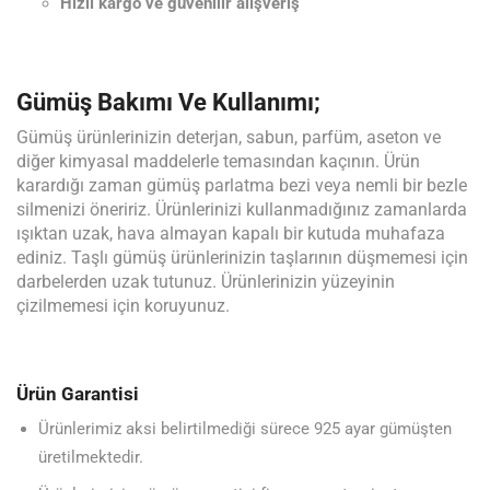
Hızlı kargo ve güvenilir alışveriş
Gümüş Bakımı Ve Kullanımı;
Gümüş ürünlerinizin deterjan, sabun, parfüm, aseton ve
diğer kimyasal maddelerle temasından kaçının. Ürün
karardığı zaman gümüş parlatma bezi veya nemli bir bezle
silmenizi öneririz. Ürünlerinizi kullanmadığınız zamanlarda
ışıktan uzak, hava almayan kapalı bir kutuda muhafaza
ediniz. Taşlı gümüş ürünlerinizin taşlarının düşmemesi için
darbelerden uzak tutunuz. Ürünlerinizin yüzeyinin
çizilmemesi için koruyunuz.
Ürün Garantisi
Ürünlerimiz aksi belirtilmediği sürece 925 ayar gümüşten
üretilmektedir.