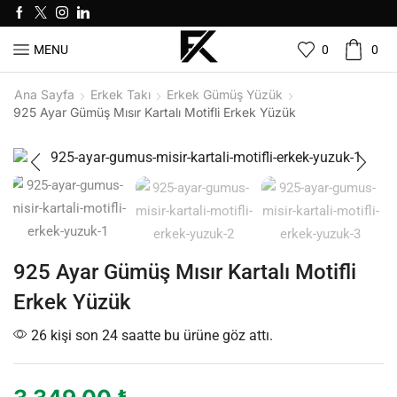
0
0
MENU
Ana Sayfa
Erkek Takı
Erkek Gümüş Yüzük
925 Ayar Gümüş Mısır Kartalı Motifli Erkek Yüzük
925 Ayar Gümüş Mısır Kartalı Motifli
Erkek Yüzük
26 kişi son 24 saatte bu ürüne göz attı.