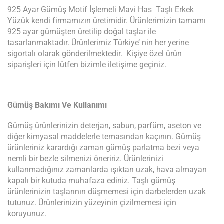
925 Ayar Gümüş Motif İşlemeli Mavi Has Taşlı Erkek
Yüzük kendi firmamızın üretimidir. Ürünlerimizin tamamı
925 ayar gümüşten üretilip doğal taşlar ile
tasarlanmaktadır. Ürünlerimiz Türkiye’ nin her yerine
sigortalı olarak gönderilmektedir. Kişiye özel ürün
siparişleri için lütfen bizimle iletişime geçiniz.
Gümüş Bakımı Ve Kullanımı
Gümüş ürünlerinizin deterjan, sabun, parfüm, aseton ve
diğer kimyasal maddelerle temasından kaçının. Gümüş
ürünleriniz karardığı zaman gümüş parlatma bezi veya
nemli bir bezle silmenizi öneririz. Ürünlerinizi
kullanmadığınız zamanlarda ışıktan uzak, hava almayan
kapalı bir kutuda muhafaza ediniz. Taşlı gümüş
ürünlerinizin taşlarının düşmemesi için darbelerden uzak
tutunuz. Ürünlerinizin yüzeyinin çizilmemesi için
koruyunuz.