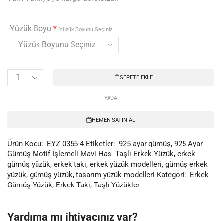
Yüzük Boyu
*
Yüzük Boyunu Seçiniz
SEPETE EKLE
YADA
HEMEN SATIN AL
Ürün Kodu:
EYZ 0355-4
Etiketler:
925 ayar gümüş
,
925 Ayar
Gümüş Motif İşlemeli Mavi Has Taşlı Erkek Yüzük
,
erkek
gümüş yüzük
,
erkek takı
,
erkek yüzük modelleri
,
gümüş erkek
yüzük
,
gümüş yüzük
,
tasarım yüzük modelleri
Kategori:
Erkek
Gümüş Yüzük
,
Erkek Takı
,
Taşlı Yüzükler
Yardıma mı ihtiyacınız var?