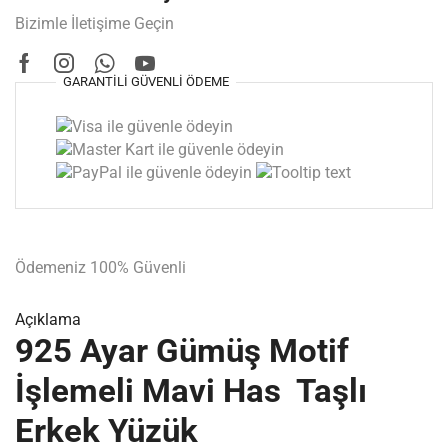
Bizimle İletişime Geçin
GARANTILI
GÜVENLI
ÖDEME
Ödemeniz
100% Güvenli
Açıklama
925 Ayar Gümüş Motif
İşlemeli Mavi Has Taşlı
Erkek Yüzük