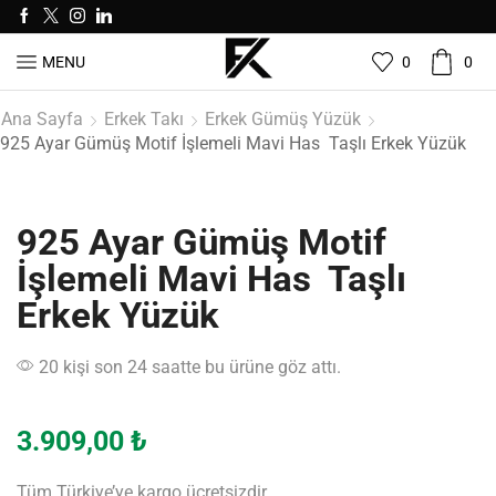
0
0
MENU
Ana Sayfa
Erkek Takı
Erkek Gümüş Yüzük
925 Ayar Gümüş Motif İşlemeli Mavi Has Taşlı Erkek Yüzük
925 Ayar Gümüş Motif
İşlemeli Mavi Has Taşlı
Erkek Yüzük
20 kişi son 24 saatte bu ürüne göz attı.
3.909,00
₺
Tüm Türkiye’ye kargo ücretsizdir