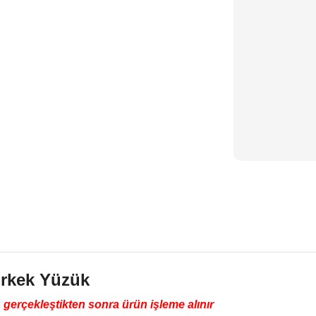
Erkek Yüzük
erçekleştikten sonra ürün işleme alınır