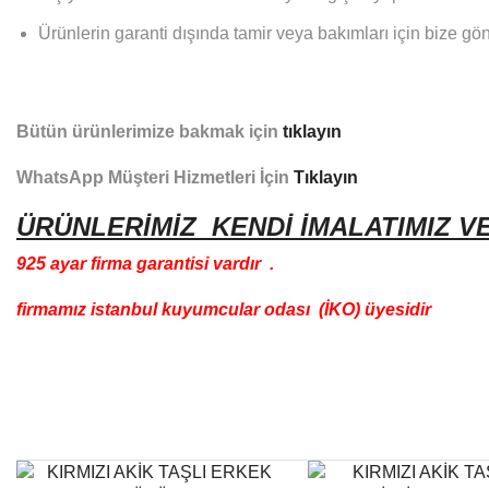
Ürünlerin garanti dışında tamir veya bakımları için bize gön
Bütün ürünlerimize bakmak için
tıklayın
WhatsApp Müşteri Hizmetleri İçin
Tıklayın
ÜRÜNLERİMİZ KENDİ İMALATIMIZ V
925 ayar firma garantisi vardır .
firmamız istanbul kuyumcular odası (İKO) üyesidir