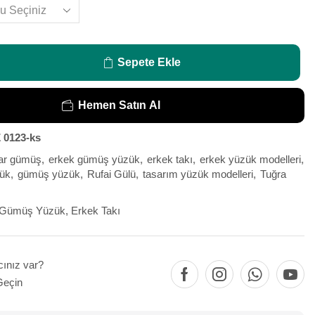
Sepete Ekle
Hemen Satın Al
 0123-ks
ar gümüş
,
erkek gümüş yüzük
,
erkek takı
,
erkek yüzük modelleri
,
ük
,
gümüş yüzük
,
Rufai Gülü
,
tasarım yüzük modelleri
,
Tuğra
 Gümüş Yüzük
,
Erkek Takı
cınız var?
Geçin