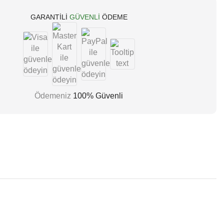
GARANTILI
GÜVENLI
ÖDEME
Ödemeniz
100% Güvenli