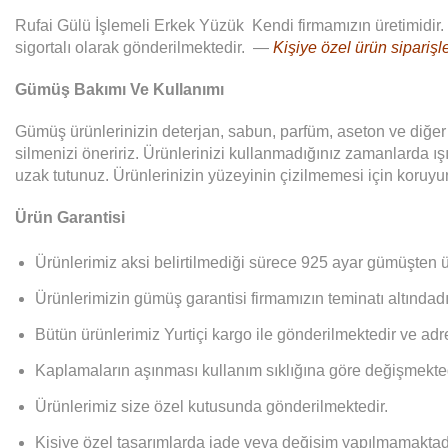
Rufai Gülü İşlemeli Erkek Yüzük Kendi firmamızın üretimidir. 
sigortalı olarak gönderilmektedir. —
Kişiye özel ürün siparişle
Gümüş Bakımı Ve Kullanımı
Gümüş ürünlerinizin deterjan, sabun, parfüm, aseton ve diğe
silmenizi öneririz. Ürünlerinizi kullanmadığınız zamanlarda ı
uzak tutunuz. Ürünlerinizin yüzeyinin çizilmemesi için koruyu
Ürün Garantisi
Ürünlerimiz aksi belirtilmediği sürece 925 ayar gümüşten ü
Ürünlerimizin gümüş garantisi firmamızın teminatı altındadı
Bütün ürünlerimiz Yurtiçi kargo ile gönderilmektedir ve adre
Kaplamaların aşınması kullanım sıklığına göre değişmekted
Ürünlerimiz size özel kutusunda gönderilmektedir.
Kişiye özel tasarımlarda iade veya değişim yapılmamaktad