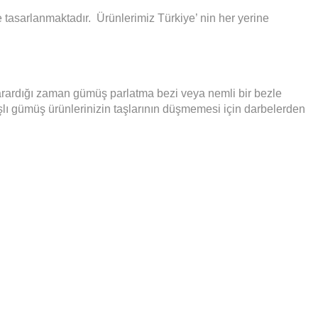
 tasarlanmaktadır. Ürünlerimiz Türkiye’ nin her yerine
arardığı zaman gümüş parlatma bezi veya nemli bir bezle
şlı gümüş ürünlerinizin taşlarının düşmemesi için darbelerden