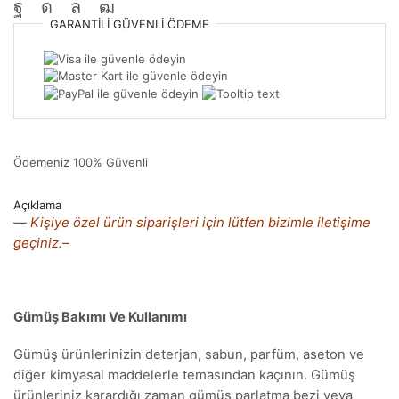
GARANTILI
GÜVENLI
ÖDEME
Ödemeniz
100% Güvenli
Açıklama
—
Kişiye özel ürün siparişleri için lütfen bizimle iletişime
geçiniz.–
Gümüş Bakımı Ve Kullanımı
Gümüş ürünlerinizin deterjan, sabun, parfüm, aseton ve
diğer kimyasal maddelerle temasından kaçının. Gümüş
ürünleriniz karardığı zaman gümüş parlatma bezi veya