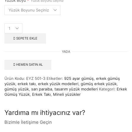
Yüzük Boyu
*
Yüzük Boyunu Seçiniz
SEPETE EKLE
YADA
HEMEN SATIN AL
Ürün Kodu:
EYZ 501-3
Etiketler:
925 ayar gümüş
,
erkek gümüş
yüzük
,
erkek takı
,
erkek yüzük modelleri
,
gümüş erkek yüzük
,
gümüş yüzük
,
sarı paraiba
,
tasarım yüzük modelleri
Kategori:
Erkek
Gümüş Yüzük
,
Erkek Takı
,
Mineli yüzükler
Yardıma mı ihtiyacınız var?
Bizimle İletişime Geçin