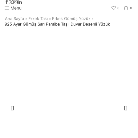
Menu
0
0
Ana Sayfa
Erkek Takı
Erkek Gümüş Yüzük
925 Ayar Gümüş Sarı Paraiba Taşlı Duvar Desenli Yüzük