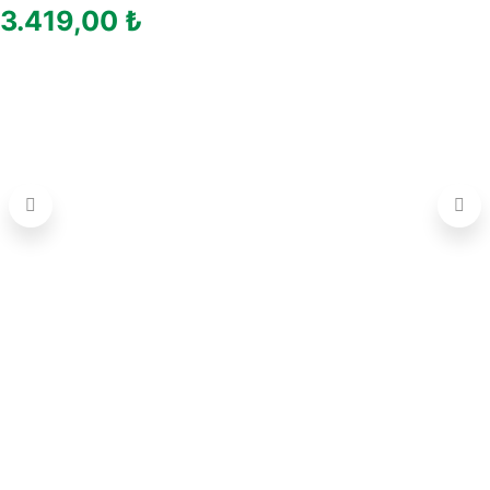
3.419,00
₺