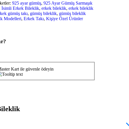
ketler:
925 ayar gümüş
,
925 Ayar Gümüş Sarmaşık
l İsimli Erkek Bileklik
,
erkek bileklik
,
erkek bileklik
rkek gümüş takı
,
gümüş bileklik
,
gümüş bileklik
ik Modelleri
,
Erkek Takı
,
Kişiye Özel Ürünler
ar?
ileklik