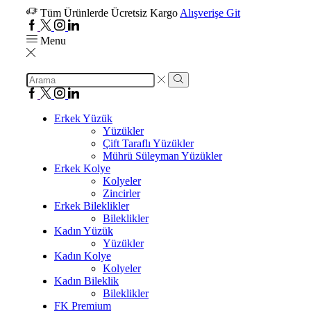
Tüm Ürünlerde Ücretsiz Kargo
Alışverişe Git
Menu
Erkek Yüzük
Yüzükler
Çift Taraflı Yüzükler
Mührü Süleyman Yüzükler
Erkek Kolye
Kolyeler
Zincirler
Erkek Bileklikler
Bileklikler
Kadın Yüzük
Yüzükler
Kadın Kolye
Kolyeler
Kadın Bileklik
Bileklikler
FK Premium