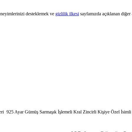
 deneyimlerinizi desteklemek ve
gizlilik ilkesi
sayfamızda açıklanan diğer a
ri
925 Ayar Gümüş Sarmaşık İşlemeli Kral Zincirli Kişiye Özel İsimli