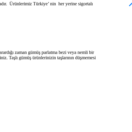
ır. Ürünlerimiz Türkiye’ nin her yerine sigortalı
arardığı zaman gümüş parlatma bezi veya nemli bir
iniz. Taşlı gümüş ürünlerinizin taşlarının düşmemesi