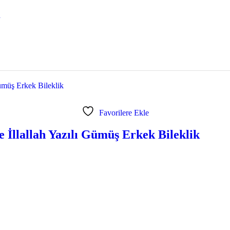
n
Favorilere Ekle
e İllallah Yazılı Gümüş Erkek Bileklik