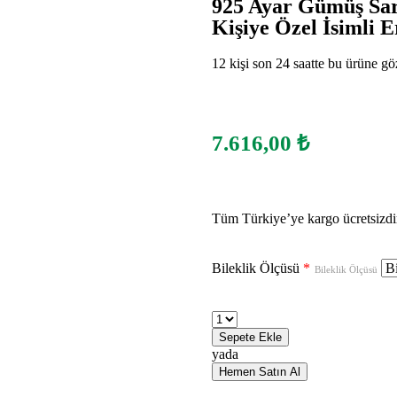
925 Ayar Gümüş Sarm
Kişiye Özel İsimli E
12 kişi son 24 saatte bu ürüne göz
7.616,00
₺
Tüm Türkiye’ye kargo ücretsizdi
Bileklik Ölçüsü
*
Bileklik Ölçüsü
Sepete Ekle
yada
Hemen Satın Al