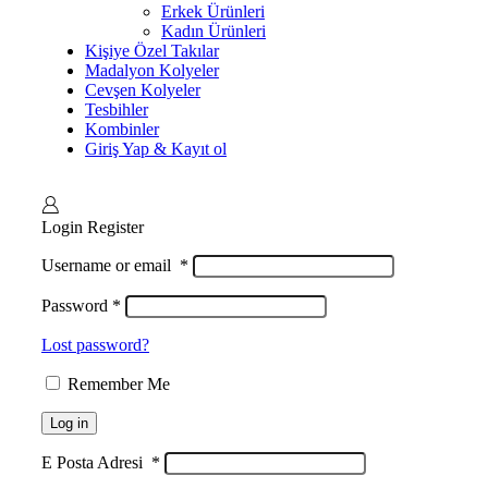
Erkek Ürünleri
Kadın Ürünleri
Kişiye Özel Takılar
Madalyon Kolyeler
Cevşen Kolyeler
Tesbihler
Kombinler
Giriş Yap & Kayıt ol
Login
Register
Username or email
*
Password
*
Lost password?
Remember Me
Log in
E Posta Adresi
*