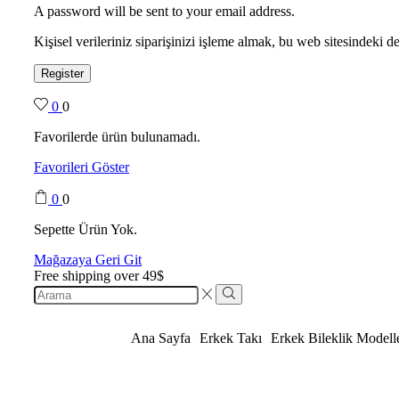
A password will be sent to your email address.
Kişisel verileriniz siparişinizi işleme almak, bu web sitesindeki
Register
0
0
Favorilerde ürün bulunamadı.
Favorileri Göster
0
0
Sepette Ürün Yok.
Mağazaya Geri Git
Free shipping over 49$
Ana Sayfa
Erkek Takı
Erkek Bileklik Modelle