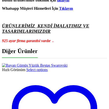
Bütün ürünlerimize bakmak için
tıklayın
Whatsapp Müşteri Hizmetleri İçin
Tıklayın
ÜRÜNLERİMİZ KENDİ İMALATIMIZ VE
TASARIMLARIMIZDIR
925 ayar firma garantisi vardır .
Diğer Ürünler
Hızlı Görünüm
Select options