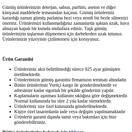
Gümüş ürünlerinizin deterjan, sabun, parfüm, aseton ve diğer
kimyasal maddelerle temasından kaçının. Gümüş ürünleriniz
karardığı zaman gümüş parlatma bezi veya nemli bir bezle silmenizi
öneririz. Ürünlerinizi kullanmadığınız zamanlarda ışıktan uzak, hava
almayan kapalı bir kutuda muhafaza ediniz. Taşlı gümüş
ürünlerinizin taşlarının düşmemesi için darbelerden uzak tutunuz.
Ürünlerinizin yüzeyinin çizilmemesi için koruyunuz.
Ürün Garantisi
Ürünlerimiz aksi belirtilmediği sürece 925 ayar gümüşten
üretilmektedir.
Ürünlerimizin gümüş garantisi firmamızın teminatı altındadır.
Bütün ürünlerimiz Yurtiçi kargo ile gönderilmektedir ve
adresinize kadar sigortalı bir şekilde gönderimi yapılır.
Kaplamaların aşınması kullanım sıklığına göre değişmektedir.
Normal kullanımda bu süre 2 yıla kadar sürmektedir.
Ürünlerimiz size özel kutusunda gönderilmektedir.
Kişiye özel tasarımlarda iade veya değişim yapılmamaktadır
Ürünlerin garanti dışında tamir veya bakımları için bize
gönderebilirsiniz.