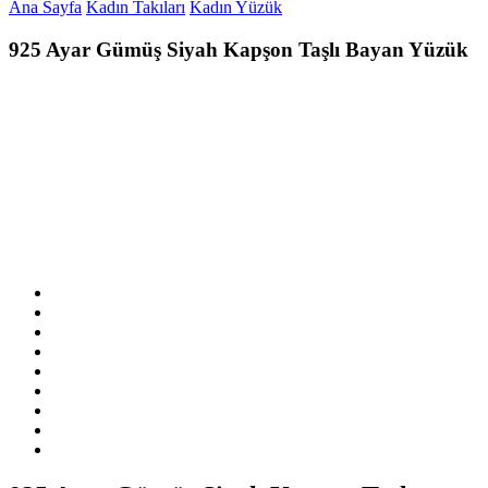
Ana Sayfa
Kadın Takıları
Kadın Yüzük
925 Ayar Gümüş Siyah Kapşon Taşlı Bayan Yüzük