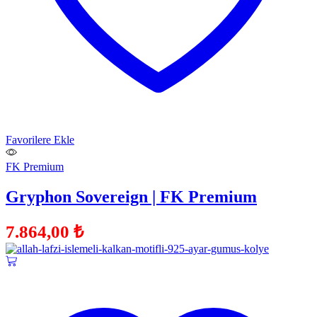
Favorilere Ekle
FK Premium
Gryphon Sovereign | FK Premium
7.864,00
₺