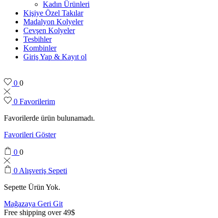
Kadın Ürünleri
Kişiye Özel Takılar
Madalyon Kolyeler
Cevşen Kolyeler
Tesbihler
Kombinler
Giriş Yap & Kayıt ol
0
0
0
Favorilerim
Favorilerde ürün bulunamadı.
Favorileri Göster
0
0
0
Alışveriş Sepeti
Sepette Ürün Yok.
Mağazaya Geri Git
Free shipping over 49$