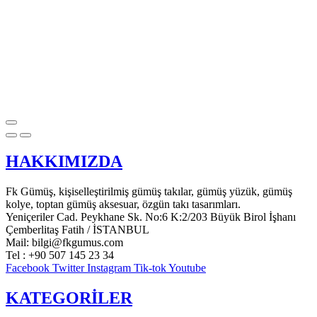
HAKKIMIZDA
Fk Gümüş, kişiselleştirilmiş gümüş takılar, gümüş yüzük, gümüş
kolye, toptan gümüş aksesuar, özgün takı tasarımları.
Yeniçeriler Cad. Peykhane Sk. No:6 K:2/203 Büyük Birol İşhanı
Çemberlitaş Fatih / İSTANBUL
Mail: bilgi@fkgumus.com
Tel : +90 507 145 23 34
Facebook
Twitter
Instagram
Tik-tok
Youtube
KATEGORİLER