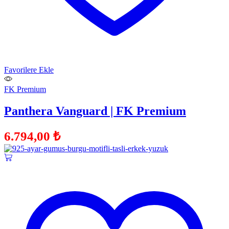
Favorilere Ekle
FK Premium
Panthera Vanguard | FK Premium
6.794,00
₺