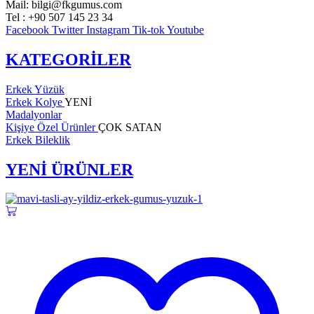
Mail: bilgi@fkgumus.com
Tel : +90 507 145 23 34
Facebook
Twitter
Instagram
Tik-tok
Youtube
KATEGORİLER
Erkek Yüzük
Erkek Kolye
YENİ
Madalyonlar
Kişiye Özel Ürünler
ÇOK SATAN
Erkek Bileklik
YENİ ÜRÜNLER