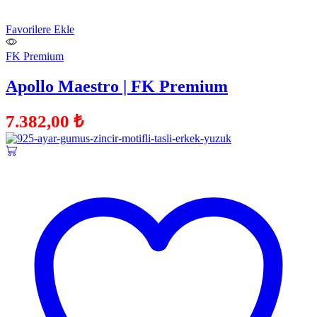
Favorilere Ekle
FK Premium
Apollo Maestro | FK Premium
7.382,00
₺