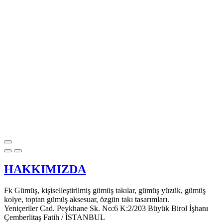
HAKKIMIZDA
Fk Gümüş, kişiselleştirilmiş gümüş takılar, gümüş yüzük, gümüş
kolye, toptan gümüş aksesuar, özgün takı tasarımları.
Yeniçeriler Cad. Peykhane Sk. No:6 K:2/203 Büyük Birol İşhanı
Çemberlitaş Fatih / İSTANBUL