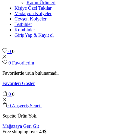
Kadın Ürünleri
Kişiye Özel Takılar
Madalyon Kolyeler
Cevşen Kolyeler
Tesbihler
Kombinler
Giriş Yap & Kayıt ol
0
0
0
Favorilerim
Favorilerde ürün bulunamadı.
Favorileri Göster
0
0
0
Alışveriş Sepeti
Sepette Ürün Yok.
Mağazaya Geri Git
Free shipping over 49$