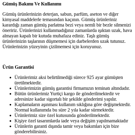
Gümüş Bakımı Ve Kullanımı
Gümüş ürünlerinizin deterjan, sabun, parfüm, aseton ve diğer
kimyasal maddelerle temasından kaçının. Gümüş ürünleriniz
karardığı zaman gümüş parlatma bezi veya nemli bir bezle silmenizi
öneririz. Ürünlerinizi kullanmadığınız zamanlarda ışıktan uzak, hava
almayan kapalı bir kutuda muhafaza ediniz. Taşlı gümüş
ürünlerinizin taşlarının düşmemesi için darbelerden uzak tutunuz.
Ürünlerinizin yüzeyinin çizilmemesi için koruyunuz.
Ürün Garantisi
Ürünlerimiz aksi belirtilmediği sürece 925 ayar gümüşten
üretilmektedir.
Ürünlerimizin gümüş garantisi firmamızın teminatı altındadır.
Bütün ürünlerimiz Yurtiçi kargo ile gönderilmektedir ve
adresinize kadar sigortalı bir şekilde gönderimi yapılır.
Kaplamaların aşınması kullanım sıklığına göre değişmektedir.
Normal kullanımda bu süre 2 yıla kadar sürmektedir.
Ürünlerimiz size özel kutusunda gönderilmektedir.
Kişiye özel tasarımlarda iade veya değişim yapılmamaktadır
Ürünlerin garanti dışında tamir veya bakımları için bize
gönderebilirsiniz.