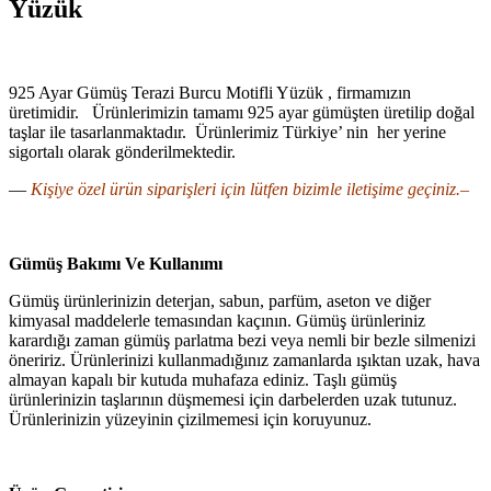
Yüzük
925 Ayar Gümüş Terazi Burcu Motifli Yüzük , firmamızın
üretimidir. Ürünlerimizin tamamı 925 ayar gümüşten üretilip doğal
taşlar ile tasarlanmaktadır. Ürünlerimiz Türkiye’ nin her yerine
sigortalı olarak gönderilmektedir.
—
Kişiye özel ürün siparişleri için lütfen bizimle iletişime geçiniz.–
Gümüş Bakımı Ve Kullanımı
Gümüş ürünlerinizin deterjan, sabun, parfüm, aseton ve diğer
kimyasal maddelerle temasından kaçının. Gümüş ürünleriniz
karardığı zaman gümüş parlatma bezi veya nemli bir bezle silmenizi
öneririz. Ürünlerinizi kullanmadığınız zamanlarda ışıktan uzak, hava
almayan kapalı bir kutuda muhafaza ediniz. Taşlı gümüş
ürünlerinizin taşlarının düşmemesi için darbelerden uzak tutunuz.
Ürünlerinizin yüzeyinin çizilmemesi için koruyunuz.