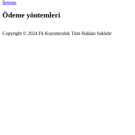
İletişim
Ödeme yöntemleri
Copyright © 2024 Fk Kuyumculuk Tüm Hakları Saklıdır