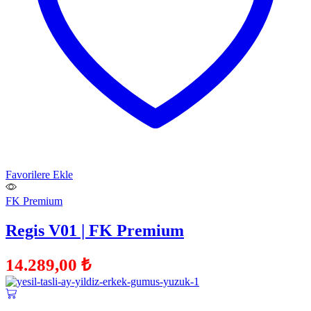
Favorilere Ekle
FK Premium
Regis V01 | FK Premium
14.289,00
₺