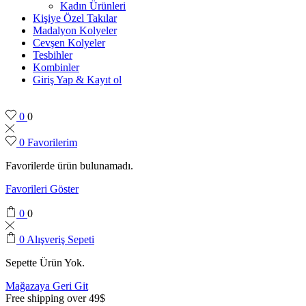
Kadın Ürünleri
Kişiye Özel Takılar
Madalyon Kolyeler
Cevşen Kolyeler
Tesbihler
Kombinler
Giriş Yap & Kayıt ol
0
0
0
Favorilerim
Favorilerde ürün bulunamadı.
Favorileri Göster
0
0
0
Alışveriş Sepeti
Sepette Ürün Yok.
Mağazaya Geri Git
Free shipping over 49$