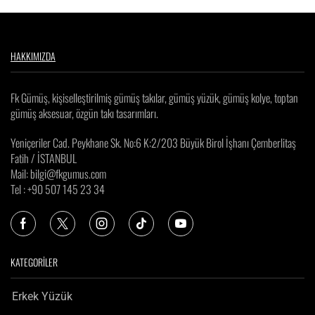
HAKKIMIZDA
Fk Gümüş, kişiselleştirilmiş gümüş takılar, gümüş yüzük, gümüş kolye, toptan
gümüş aksesuar, özgün takı tasarımları.
Yeniçeriler Cad. Peykhane Sk. No:6 K:2/203 Büyük Birol İşhanı Çemberlitaş
Fatih / İSTANBUL
Mail: bilgi@fkgumus.com
Tel : +90 507 145 23 34
KATEGORİLER
Erkek Yüzük