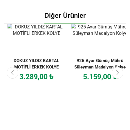
Diğer Ürünler
DOKUZ YILDIZ KARTAL
925 Ayar Gümüş Mührü
MOTİFLİ ERKEK KOLYE
Süleyman Madalyon Kolye
3.289,00
₺
5.159,00
₺