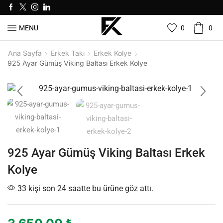
0
0
MENU
Ana Sayfa
Erkek Takı
Erkek Kolye
925 Ayar Gümüş Viking Baltası Erkek Kolye
925 Ayar Gümüş Viking Baltası Erkek
Kolye
33 kişi son 24 saatte bu ürüne göz attı.