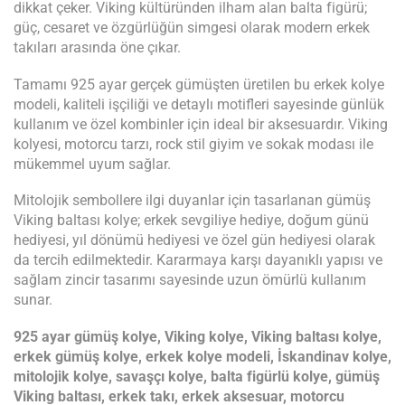
dikkat çeker. Viking kültüründen ilham alan balta figürü;
güç, cesaret ve özgürlüğün simgesi olarak modern erkek
takıları arasında öne çıkar.
Tamamı 925 ayar gerçek gümüşten üretilen bu erkek kolye
modeli, kaliteli işçiliği ve detaylı motifleri sayesinde günlük
kullanım ve özel kombinler için ideal bir aksesuardır. Viking
kolyesi, motorcu tarzı, rock stil giyim ve sokak modası ile
mükemmel uyum sağlar.
Mitolojik sembollere ilgi duyanlar için tasarlanan gümüş
Viking baltası kolye; erkek sevgiliye hediye, doğum günü
hediyesi, yıl dönümü hediyesi ve özel gün hediyesi olarak
da tercih edilmektedir. Kararmaya karşı dayanıklı yapısı ve
sağlam zincir tasarımı sayesinde uzun ömürlü kullanım
sunar.
925 ayar gümüş kolye, Viking kolye, Viking baltası kolye,
erkek gümüş kolye, erkek kolye modeli, İskandinav kolye,
mitolojik kolye, savaşçı kolye, balta figürlü kolye, gümüş
Viking baltası, erkek takı, erkek aksesuar, motorcu