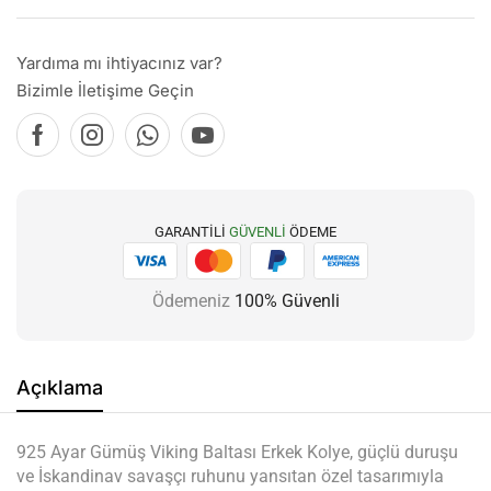
Yardıma mı ihtiyacınız var?
Bizimle İletişime Geçin
GARANTILI
GÜVENLI
ÖDEME
Ödemeniz
100% Güvenli
Açıklama
925 Ayar Gümüş Viking Baltası Erkek Kolye, güçlü duruşu
ve İskandinav savaşçı ruhunu yansıtan özel tasarımıyla