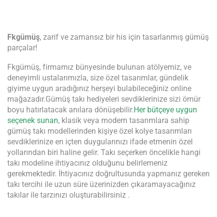
Fkgümüş
, zarif ve zamansız bir his için tasarlanmış gümüş
parçalar!
Fkgümüş, firmamız bünyesinde bulunan atölyemiz, ve
deneyimli ustalarımızla, size özel tasarımlar, gündelik
giyime uygun aradığınız herşeyi bulabileceğiniz online
mağazadır.Gümüş takı hediyeleri sevdiklerinize sizi ömür
boyu hatırlatacak anılara dönüşebilir.
Her bütçeye uygun
seçenek sunan
, klasik veya modern tasarımlara sahip
gümüş takı modellerinden kişiye özel kolye tasarımları
sevdiklerinize en içten duygularınızı ifade etmenin özel
yollarından biri haline gelir. Takı seçerken öncelikle hangi
takı modeline ihtiyacınız olduğunu belirlemeniz
gerekmektedir. İhtiyacınız doğrultusunda yapmanız gereken
takı tercihi ile uzun süre üzerinizden çıkaramayacağınız
takılar ile tarzınızı oluşturabilirsiniz .