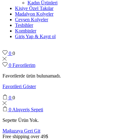
Kadın Ürünleri
Kişiye Özel Takılar
Madalyon Kolyeler
Cevşen Kolyeler
Tesbihler
Kombinler
Giriş Yap & Kayıt ol
0
0
0
Favorilerim
Favorilerde ürün bulunamadı.
Favorileri Göster
0
0
0
Alışveriş Sepeti
Sepette Ürün Yok.
Mağazaya Geri Git
Free shipping over 49$