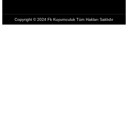
Copyright © 2024 Fk Kuyumculuk Tüm Hakları Saklıdır