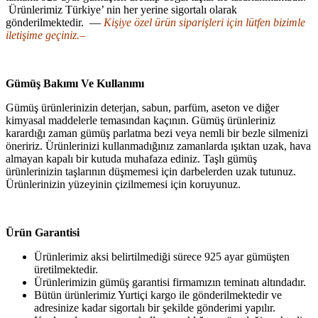
Ürünlerimiz Türkiye’ nin her yerine sigortalı olarak
gönderilmektedir. —
Kişiye özel ürün siparişleri için lütfen bizimle
iletişime geçiniz.–
Gümüş Bakımı Ve Kullanımı
Gümüş ürünlerinizin deterjan, sabun, parfüm, aseton ve diğer
kimyasal maddelerle temasından kaçının. Gümüş ürünleriniz
karardığı zaman gümüş parlatma bezi veya nemli bir bezle silmenizi
öneririz. Ürünlerinizi kullanmadığınız zamanlarda ışıktan uzak, hava
almayan kapalı bir kutuda muhafaza ediniz. Taşlı gümüş
ürünlerinizin taşlarının düşmemesi için darbelerden uzak tutunuz.
Ürünlerinizin yüzeyinin çizilmemesi için koruyunuz.
Ürün Garantisi
Ürünlerimiz aksi belirtilmediği sürece 925 ayar gümüşten
üretilmektedir.
Ürünlerimizin gümüş garantisi firmamızın teminatı altındadır.
Bütün ürünlerimiz Yurtiçi kargo ile gönderilmektedir ve
adresinize kadar sigortalı bir şekilde gönderimi yapılır.