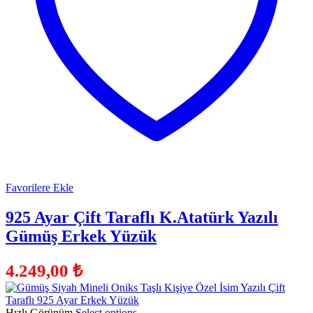
Favorilere Ekle
925 Ayar Çift Taraflı K.Atatürk Yazılı
Gümüş Erkek Yüzük
4.249,00
₺
Hızlı Görünüm
Select options