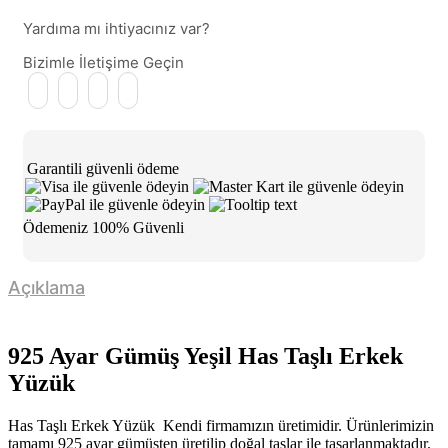
Yardıma mı ihtiyacınız var?
Bizimle İletişime Geçin
Facebook
Instagram
Whatsapp
Youtube
Garantili
güvenli
ödeme
Ödemeniz
100% Güvenli
Açıklama
925 Ayar Gümüş Yeşil Has Taşlı Erkek
Yüzük
Has Taşlı Erkek Yüzük Kendi firmamızın üretimidir. Ürünlerimizin
tamamı 925 ayar gümüşten üretilip doğal taşlar ile tasarlanmaktadır.