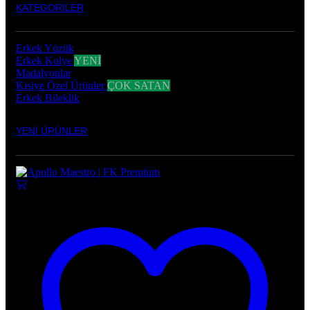
KATEGORİLER
Erkek Yüzük
Erkek Kolye
YENİ
Madalyonlar
Kişiye Özel Ürünler
ÇOK SATAN
Erkek Bileklik
YENİ ÜRÜNLER