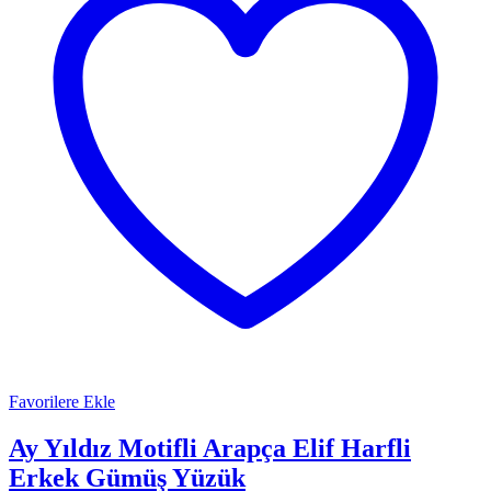
Favorilere Ekle
Ay Yıldız Motifli Arapça Elif Harfli
Erkek Gümüş Yüzük