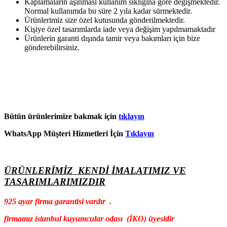
Kaplamaların aşınması kullanım sıklığına göre değişmektedir.
Normal kullanımda bu süre 2 yıla kadar sürmektedir.
Ürünlerimiz size özel kutusunda gönderilmektedir.
Kişiye özel tasarımlarda iade veya değişim yapılmamaktadır
Ürünlerin garanti dışında tamir veya bakımları için bize
gönderebilirsiniz.
Bütün ürünlerimize bakmak için
tıklayın
WhatsApp Müşteri Hizmetleri İçin
Tıklayın
ÜRÜNLERİMİZ KENDİ İMALATIMIZ VE
TASARIMLARIMIZDIR
925 ayar firma garantisi vardır .
firmamız istanbul kuyumcular odası (İKO) üyesidir