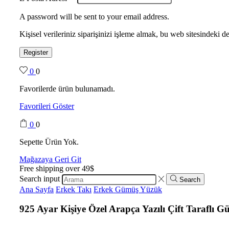
A password will be sent to your email address.
Kişisel verileriniz siparişinizi işleme almak, bu web sitesindeki
Register
0
0
Favorilerde ürün bulunamadı.
Favorileri Göster
0
0
Sepette Ürün Yok.
Mağazaya Geri Git
Free shipping over 49$
Search input
Search
Ana Sayfa
Erkek Takı
Erkek Gümüş Yüzük
925 Ayar Kişiye Özel Arapça Yazılı Çift Taraflı