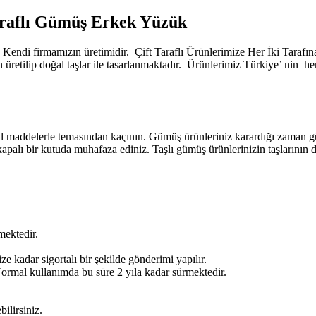
Taraflı Gümüş Erkek Yüzük
k, Kendi firmamızın üretimidir. Çift Taraflı Ürünlerimize Her İki
etilip doğal taşlar ile tasarlanmaktadır. Ürünlerimiz Türkiye’ nin her 
l maddelerle temasından kaçının. Gümüş ürünleriniz karardığı zaman gü
apalı bir kutuda muhafaza ediniz. Taşlı gümüş ürünlerinizin taşlarının
mektedir.
e kadar sigortalı bir şekilde gönderimi yapılır.
ormal kullanımda bu süre 2 yıla kadar sürmektedir.
ilirsiniz.