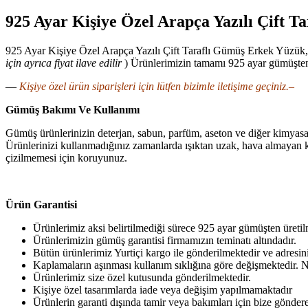
925 Ayar Kişiye Özel Arapça Yazılı Çift 
925 Ayar Kişiye Özel Arapça Yazılı Çift Taraflı Gümüş Erkek Yüzü
için ayrıca fiyat ilave edilir
) Ürünlerimizin tamamı 925 ayar gümüşten ür
—
Kişiye özel ürün siparişleri için lütfen bizimle iletişime geçiniz.–
Gümüş Bakımı Ve Kullanımı
Gümüş ürünlerinizin deterjan, sabun, parfüm, aseton ve diğer kimyasa
Ürünlerinizi kullanmadığınız zamanlarda ışıktan uzak, hava almayan k
çizilmemesi için koruyunuz.
Ürün Garantisi
Ürünlerimiz aksi belirtilmediği sürece 925 ayar gümüşten üretil
Ürünlerimizin gümüş garantisi firmamızın teminatı altındadır.
Bütün ürünlerimiz Yurtiçi kargo ile gönderilmektedir ve adresiniz
Kaplamaların aşınması kullanım sıklığına göre değişmektedir. N
Ürünlerimiz size özel kutusunda gönderilmektedir.
Kişiye özel tasarımlarda iade veya değişim yapılmamaktadır
Ürünlerin garanti dışında tamir veya bakımları için bize göndereb