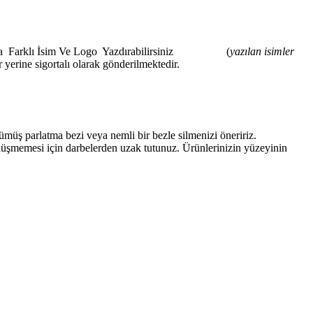
 Tarafına Farklı İsim Ve Logo Yazdırabilirsiniz (
yazılan isimler
yerine sigortalı olarak gönderilmektedir.
müş parlatma bezi veya nemli bir bezle silmenizi öneririz.
 düşmemesi için darbelerden uzak tutunuz. Ürünlerinizin yüzeyinin