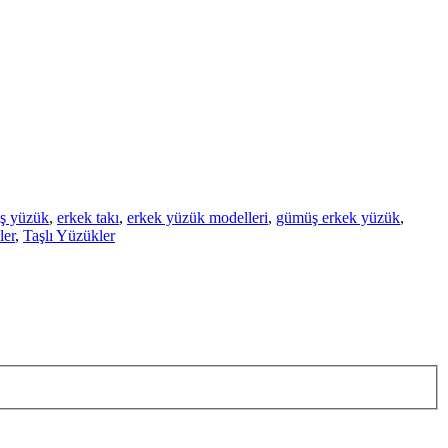
ş yüzük
,
erkek takı
,
erkek yüzük modelleri
,
gümüş erkek yüzük
,
ler
,
Taşlı Yüzükler