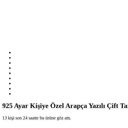
925 Ayar Kişiye Özel Arapça Yazılı Çift 
13 kişi son 24 saatte bu ürüne göz attı.