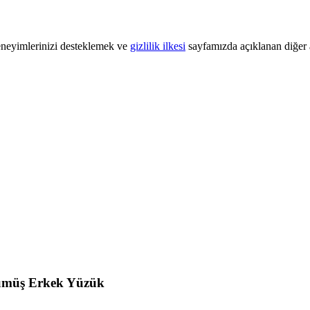
 deneyimlerinizi desteklemek ve
gizlilik ilkesi
sayfamızda açıklanan diğer a
 Gümüş Erkek Yüzük