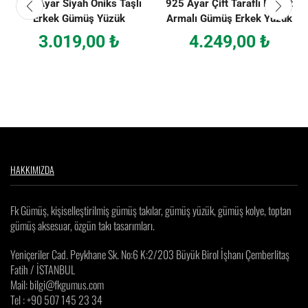
925 Ayar Siyah Oniks Taşlı
925 Ayar Çift Taraflı Devlet
Erkek Gümüş Yüzük
Armalı Gümüş Erkek Yüzük
3.019,00
₺
4.249,00
₺
HAKKIMIZDA
Fk Gümüş, kişiselleştirilmiş gümüş takılar, gümüş yüzük, gümüş kolye, toptan
gümüş aksesuar, özgün takı tasarımları.
Yeniçeriler Cad. Peykhane Sk. No:6 K:2/203 Büyük Birol İşhanı Çemberlitaş
Fatih / İSTANBUL
Mail: bilgi@fkgumus.com
Tel : +90 507 145 23 34