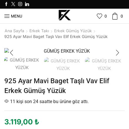
0
0
MENU
Ana Sayfa
Erkek Takı
Erkek Gümüş Yüzük
925 Ayar Mavi Baget Taşlı Vav Elif Erkek Gümüş Yüzük
925 Ayar Mavi Baget Taşlı Vav Elif
Erkek Gümüş Yüzük
11 kişi son 24 saatte bu ürüne göz attı.
3.119,00
₺