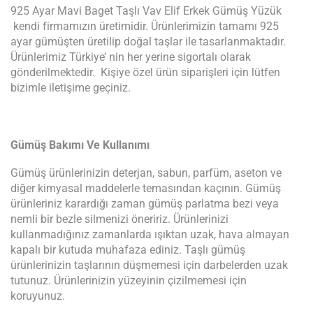
925 Ayar Mavi Baget Taşlı Vav Elif Erkek Gümüş Yüzük
kendi firmamızın üretimidir. Ürünlerimizin tamamı 925
ayar gümüşten üretilip doğal taşlar ile tasarlanmaktadır.
Ürünlerimiz Türkiye’ nin her yerine sigortalı olarak
gönderilmektedir. Kişiye özel ürün siparişleri için lütfen
bizimle iletişime geçiniz.
Gümüş Bakımı Ve Kullanımı
Gümüş ürünlerinizin deterjan, sabun, parfüm, aseton ve
diğer kimyasal maddelerle temasından kaçının. Gümüş
ürünleriniz karardığı zaman gümüş parlatma bezi veya
nemli bir bezle silmenizi öneririz. Ürünlerinizi
kullanmadığınız zamanlarda ışıktan uzak, hava almayan
kapalı bir kutuda muhafaza ediniz. Taşlı gümüş
ürünlerinizin taşlarının düşmemesi için darbelerden uzak
tutunuz. Ürünlerinizin yüzeyinin çizilmemesi için
koruyunuz.