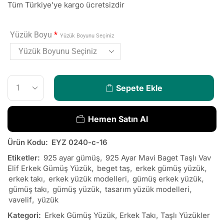
Tüm Türkiye’ye kargo ücretsizdir
Yüzük Boyu
*
Yüzük Boyunu Seçiniz
Sepete Ekle
Hemen Satın Al
Ürün Kodu:
EYZ 0240-c-16
Etiketler:
925 ayar gümüş
,
925 Ayar Mavi Baget Taşlı Vav
Elif Erkek Gümüş Yüzük
,
beget taş
,
erkek gümüş yüzük
,
erkek takı
,
erkek yüzük modelleri
,
gümüş erkek yüzük
,
gümüş takı
,
gümüş yüzük
,
tasarım yüzük modelleri
,
vavelif
,
yüzük
Kategori:
Erkek Gümüş Yüzük
,
Erkek Takı
,
Taşlı Yüzükler