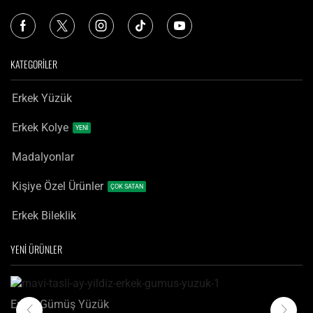
KATEGORİLER
Erkek Yüzük
Erkek Kolye
YENİ
Madalyonlar
Kişiye Özel Ürünler
ÇOK SATAN
Erkek Bileklik
YENİ ÜRÜNLER
Erkek Gümüş Yüzük