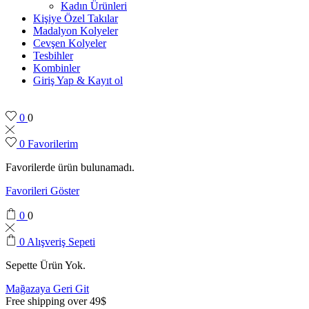
Kadın Ürünleri
Kişiye Özel Takılar
Madalyon Kolyeler
Cevşen Kolyeler
Tesbihler
Kombinler
Giriş Yap & Kayıt ol
0
0
0
Favorilerim
Favorilerde ürün bulunamadı.
Favorileri Göster
0
0
0
Alışveriş Sepeti
Sepette Ürün Yok.
Mağazaya Geri Git
Free shipping over 49$