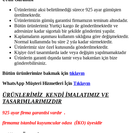
Ürünlerimiz aksi belirtilmediği sürece 925 ayar gümüşten
üretilmektedir.
Ürünlerimizin gümüş garantisi firmamızın teminatı altındadır.
Bütün ürünlerimiz Yurtiçi kargo ile gönderilmektedir ve
adresinize kadar sigortalı bir şekilde gönderimi yapılır.
Kaplamaların aşınması kullanım sıklığına göre değişmektedir.
Normal kullanımda bu süre 2 yıla kadar sürmektedir.
Ürünlerimiz size özel kutusunda gönderilmektedir.
Kişiye özel tasarımlarda iade veya değişim yapılmamaktadır
Ürünlerin garanti dışında tamir veya bakımları için bize
gönderebilirsiniz.
Bütün ürünlerimize bakmak için
tıklayın
WhatsApp Müşteri Hizmetleri İçin
Tıklayın
ÜRÜNLERİMİZ KENDİ İMALATIMIZ VE
TASARIMLARIMIZDIR
925 ayar firma garantisi vardır .
firmamız istanbul kuyumcular odası (İKO) üyesidir