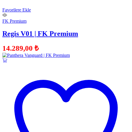
Favorilere Ekle
FK Premium
Regis V01 | FK Premium
14.289,00
₺