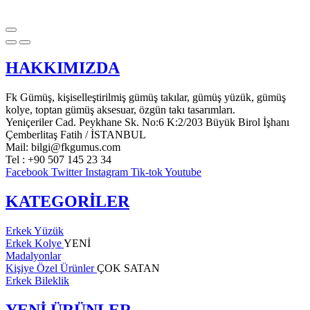
HAKKIMIZDA
Fk Gümüş, kişiselleştirilmiş gümüş takılar, gümüş yüzük, gümüş
kolye, toptan gümüş aksesuar, özgün takı tasarımları.
Yeniçeriler Cad. Peykhane Sk. No:6 K:2/203 Büyük Birol İşhanı
Çemberlitaş Fatih / İSTANBUL
Mail: bilgi@fkgumus.com
Tel : +90 507 145 23 34
Facebook
Twitter
Instagram
Tik-tok
Youtube
KATEGORİLER
Erkek Yüzük
Erkek Kolye
YENİ
Madalyonlar
Kişiye Özel Ürünler
ÇOK SATAN
Erkek Bileklik
YENİ ÜRÜNLER