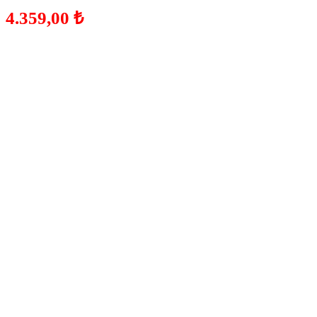
4.359,00
₺