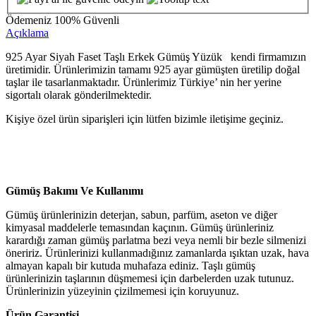
Ödemeniz
100% Güvenli
Açıklama
925 Ayar Siyah Faset Taşlı Erkek Gümüş Yüzük kendi firmamızın
üretimidir. Ürünlerimizin tamamı 925 ayar gümüşten üretilip doğal
taşlar ile tasarlanmaktadır. Ürünlerimiz Türkiye’ nin her yerine
sigortalı olarak gönderilmektedir.
Kişiye özel ürün siparişleri için lütfen bizimle iletişime geçiniz.
Gümüş Bakımı Ve Kullanımı
Gümüş ürünlerinizin deterjan, sabun, parfüm, aseton ve diğer
kimyasal maddelerle temasından kaçının. Gümüş ürünleriniz
karardığı zaman gümüş parlatma bezi veya nemli bir bezle silmenizi
öneririz. Ürünlerinizi kullanmadığınız zamanlarda ışıktan uzak, hava
almayan kapalı bir kutuda muhafaza ediniz. Taşlı gümüş
ürünlerinizin taşlarının düşmemesi için darbelerden uzak tutunuz.
Ürünlerinizin yüzeyinin çizilmemesi için koruyunuz.
Ürün Garantisi