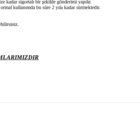
e kadar sigortalı bir şekilde gönderimi yapılır.
ormal kullanımda bu süre 2 yıla kadar sürmektedir.
ilirsiniz.
MLARIMIZDIR