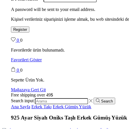
A password will be sent to your email address.
Kişisel verileriniz siparişinizi işleme almak, bu web sitesindeki
Register
0
0
Favorilerde ürün bulunamadı.
Favorileri Göster
0
0
Sepette Ürün Yok.
Mağazaya Geri Git
Free shipping over 49$
Search input
Search
Ana Sayfa
Erkek Takı
Erkek Gümüş Yüzük
925 Ayar Siyah Oniks Taşlı Erkek Gümüş Yüzük