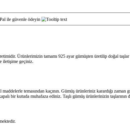
idir. Ürünlerimizin tamamı 925 ayar gümüşten üretilip doğal taşlar ile
e iletişime geçiniz.
l maddelerle temasından kaçının. Gümüş ürünleriniz karardığı zaman gü
apalı bir kutuda muhafaza ediniz. Taşlı gümüş ürünlerinizin taşlarının
mektedir.