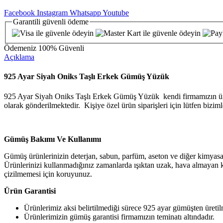
Facebook
Instagram
Whatsapp
Youtube
Garantili
güvenli
ödeme
Ödemeniz
100% Güvenli
Açıklama
925 Ayar Siyah Oniks Taşlı Erkek Gümüş Yüzük
925 Ayar Siyah Oniks Taşlı Erkek Gümüş Yüzük kendi firmamızın üretim
olarak gönderilmektedir. Kişiye özel ürün siparişleri için lütfen biziml
Gümüş Bakımı Ve Kullanımı
Gümüş ürünlerinizin deterjan, sabun, parfüm, aseton ve diğer kimyasa
Ürünlerinizi kullanmadığınız zamanlarda ışıktan uzak, hava almayan k
çizilmemesi için koruyunuz.
Ürün Garantisi
Ürünlerimiz aksi belirtilmediği sürece 925 ayar gümüşten üretil
Ürünlerimizin gümüş garantisi firmamızın teminatı altındadır.