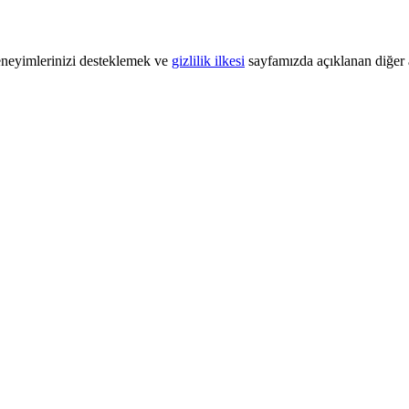
 deneyimlerinizi desteklemek ve
gizlilik ilkesi
sayfamızda açıklanan diğer a