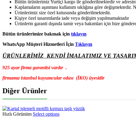
Bütün ürünlerimiz Yurtiçi kargo ile gönderilmektedir ve adresiniz
Kaplamaların aşınması kullanım sıklığına göre değişmektedir. N
Ürünlerimiz size özel kutusunda gönderilmektedir.
Kişiye özel tasarımlarda iade veya değişim yapılmamaktadır
Ürünlerin garanti dışında tamir veya bakımları için bize göndereb
Bütün ürünlerimize bakmak için
tıklayın
WhatsApp Müşteri Hizmetleri İçin
Tıklayın
ÜRÜNLERİMİZ KENDİ İMALATIMIZ VE TASARI
925 ayar firma garantisi vardır .
firmamız istanbul kuyumcular odası (İKO) üyesidir
Diğer Ürünler
Hızlı Görünüm
Select options