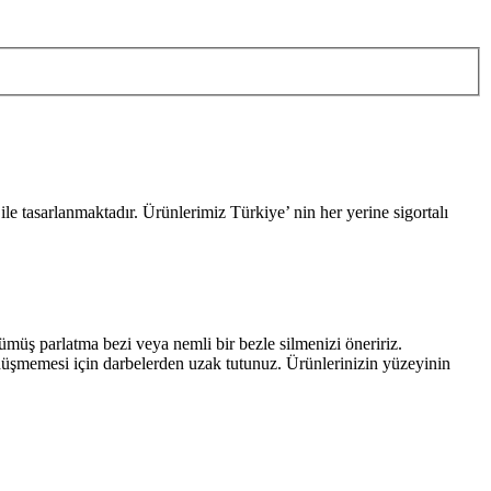
 tasarlanmaktadır. Ürünlerimiz Türkiye’ nin her yerine sigortalı
müş parlatma bezi veya nemli bir bezle silmenizi öneririz.
 düşmemesi için darbelerden uzak tutunuz. Ürünlerinizin yüzeyinin